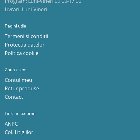
Program: Luni-Vineri 09.00-17.00
Livrari: Luni-Vineri
Pagini utile
Termeni si conditii
Protectia datelor
Politica cookie
Zona client:
Contul meu
Retur produse
Contact
Link-uri externe:
ANPC
Col. Litigiilor