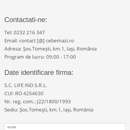
Contactati-ne:
Tel: 0232 216 347
Email: contact [@] cebemazi.ro
Adresa: Șos.Tomești, km.1, Iași, România
Program de lucru: 09:00 - 17:00
Date identificare firma:
S.C. LIFE IND S.R.L.
CUI: RO 4254630
Nr. reg. com.: J22/1800/1993
Sediu: Șos.Tomești, km.1, Iași, România
NUME