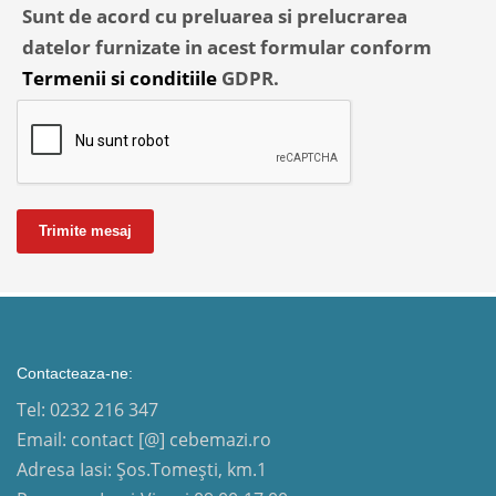
Sunt de acord cu preluarea si prelucrarea
datelor furnizate in acest formular conform
Termenii si conditiile
GDPR.
Trimite mesaj
Contacteaza-ne:
Tel: 0232 216 347
Email: contact [@] cebemazi.ro
Adresa Iasi: Șos.Tomești, km.1