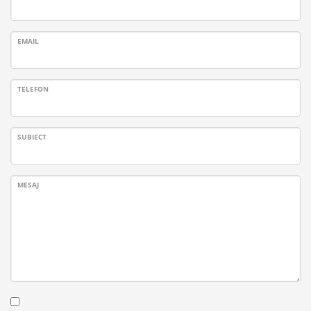
EMAIL
TELEFON
SUBIECT
MESAJ