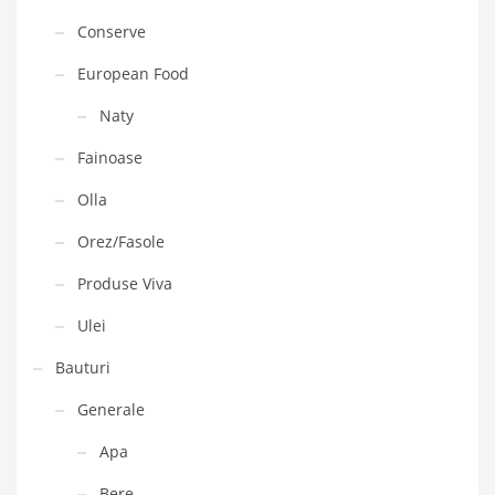
Conserve
European Food
Naty
Fainoase
Olla
Orez/Fasole
Produse Viva
Ulei
Bauturi
Generale
Apa
Bere