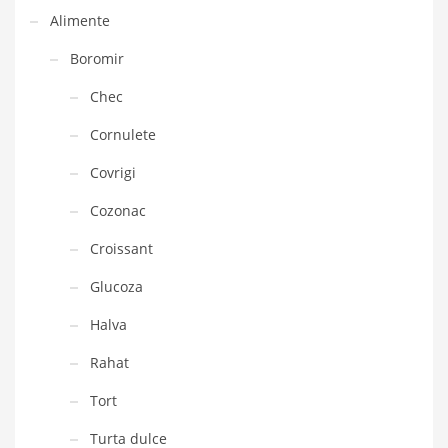
Alimente
Boromir
Chec
Cornulete
Covrigi
Cozonac
Croissant
Glucoza
Halva
Rahat
Tort
Turta dulce