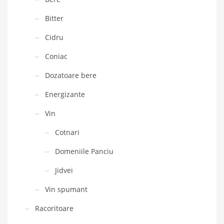
Bitter
Cidru
Coniac
Dozatoare bere
Energizante
Vin
Cotnari
Domeniile Panciu
Jidvei
Vin spumant
Racoritoare