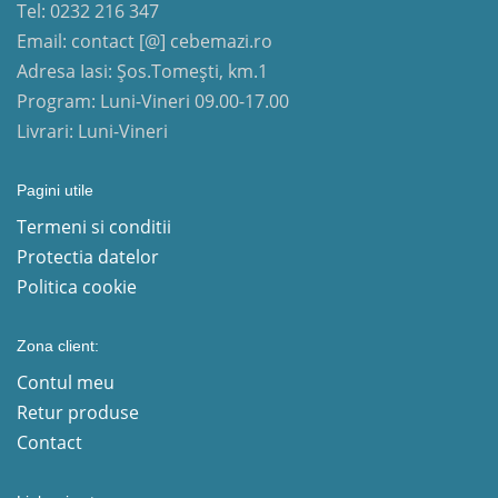
Tel: 0232 216 347
Email: contact [@] cebemazi.ro
Adresa Iasi: Șos.Tomești, km.1
Program: Luni-Vineri 09.00-17.00
Livrari: Luni-Vineri
Pagini utile
Termeni si conditii
Protectia datelor
Politica cookie
Zona client:
Contul meu
Retur produse
Contact