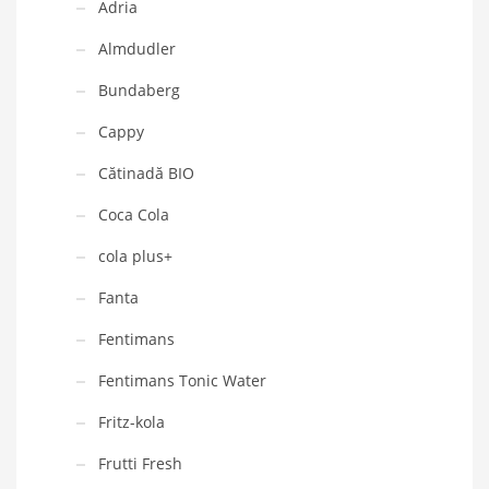
Adria
Almdudler
Bundaberg
Cappy
Cătinadă BIO
Coca Cola
cola plus+
Fanta
Fentimans
Fentimans Tonic Water
Fritz-kola
Frutti Fresh