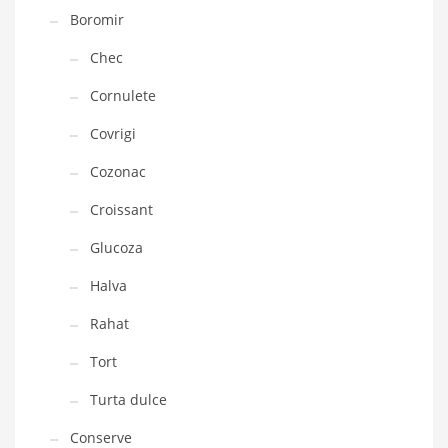
Boromir
Chec
Cornulete
Covrigi
Cozonac
Croissant
Glucoza
Halva
Rahat
Tort
Turta dulce
Conserve