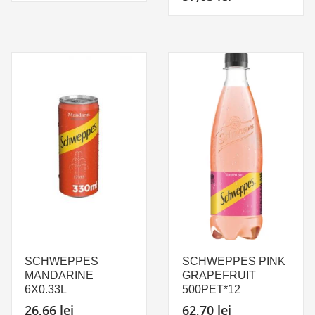
SCHWEPPES
SCHWEPPES PINK
MANDARINE
GRAPEFRUIT
6X0.33L
500PET*12
26,66
lei
62,70
lei