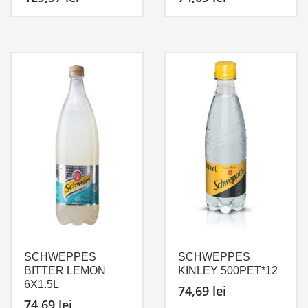
SCHWEPPES
SCHWEPPES
BITTER LEMON
KINLEY 500PET*12
6X1.5L
74,69
lei
74,69
lei