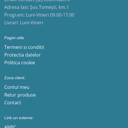
Adresa Iasi: Șos.Tomești, km.1
Program: Luni-Vineri 09.00-17.00
Livrari: Luni-Vineri
Pagini utile
Termeni si conditii
Protectia datelor
Politica cookie
Zona client:
Contul meu
Retur produse
Contact
Link-uri externe:
ANPC