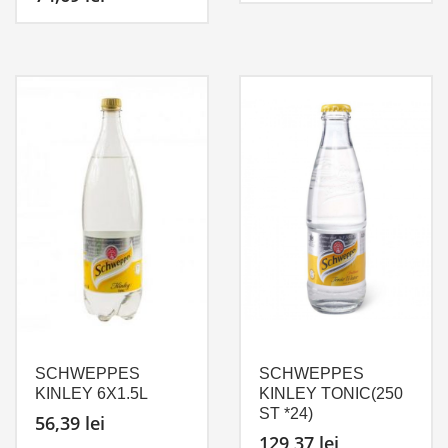
SCHWEPPES
SCHWEPPES
KINLEY 6X1.5L
KINLEY TONIC(250
ST *24)
56,39
lei
129,37
lei