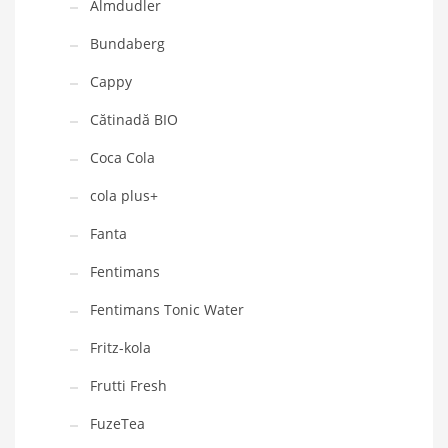
Almdudler
Bundaberg
Cappy
Cătinadă BIO
Coca Cola
cola plus+
Fanta
Fentimans
Fentimans Tonic Water
Fritz-kola
Frutti Fresh
FuzeTea