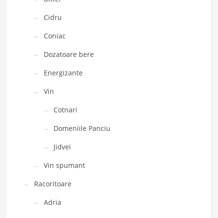
Cidru
Coniac
Dozatoare bere
Energizante
Vin
Cotnari
Domeniile Panciu
Jidvei
Vin spumant
Racoritoare
Adria