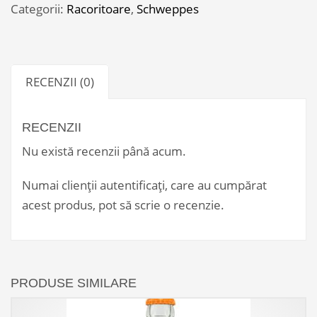
ST
Categorii:
Racoritoare
,
Schweppes
*24)
RECENZII (0)
RECENZII
Nu există recenzii până acum.
Numai clienții autentificați, care au cumpărat
acest produs, pot să scrie o recenzie.
PRODUSE SIMILARE