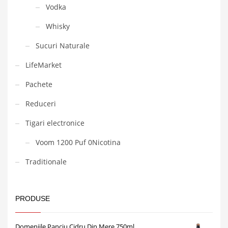
Vodka
Whisky
Sucuri Naturale
LifeMarket
Pachete
Reduceri
Tigari electronice
Voom 1200 Puf 0Nicotina
Traditionale
PRODUSE
Domeniile Panciu Cidru Din Mere 750ml