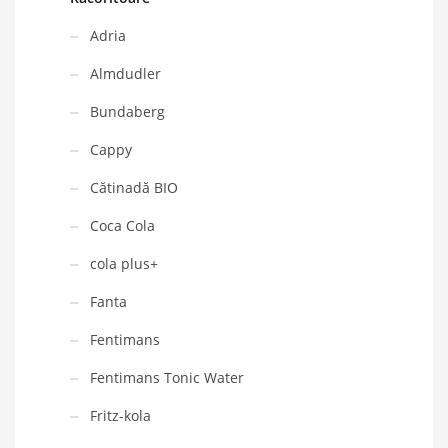
Adria
Almdudler
Bundaberg
Cappy
Cătinadă BIO
Coca Cola
cola plus+
Fanta
Fentimans
Fentimans Tonic Water
Fritz-kola