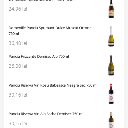
24,96
lei
Domeniile Panciu Spumant Dulce Muscat Ottonel
750ml
36,40
lei
Panciu Frizzante Demisec Alb 750ml
26,00
lei
Panciu Riserva Vin Rosu Babeasca Neagra Sec 750 ml
30,16
lei
Panciu Riserva Vin Alb Sarba Demisec 750 ml
30,16
lei