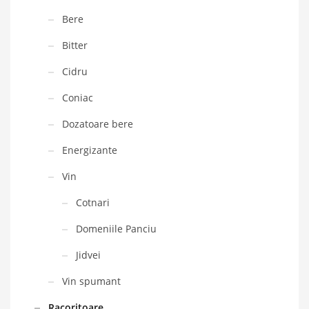
Bere
Bitter
Cidru
Coniac
Dozatoare bere
Energizante
Vin
Cotnari
Domeniile Panciu
Jidvei
Vin spumant
Racoritoare