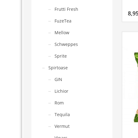
Frutti Fresh
8,9
FuzeTea
Mellow
Schweppes
Sprite
Spirtoase
GIN
Lichior
Rom
Tequila
Vermut
Vinars