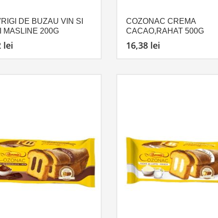
RIGI DE BUZAU VIN SI
COZONAC CREMA
I MASLINE 200G
CACAO,RAHAT 500G
2
lei
16,38
lei