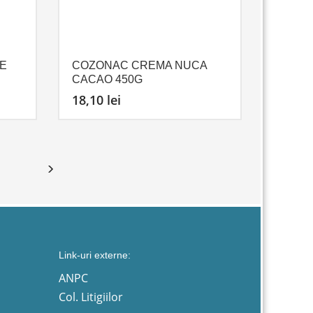
E
COZONAC CREMA NUCA
CACAO 450G
18,10
lei
Link-uri externe:
ANPC
Col. Litigiilor