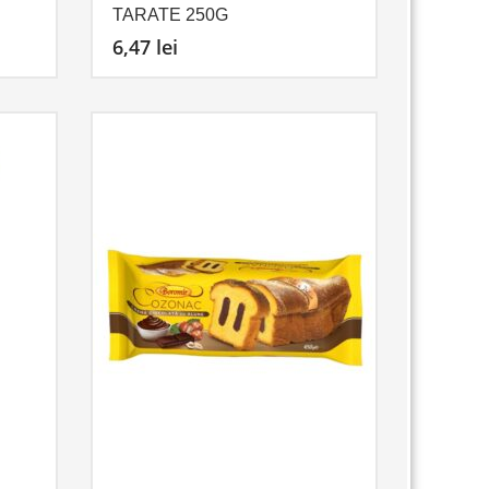
TARATE 250G
6,47
lei