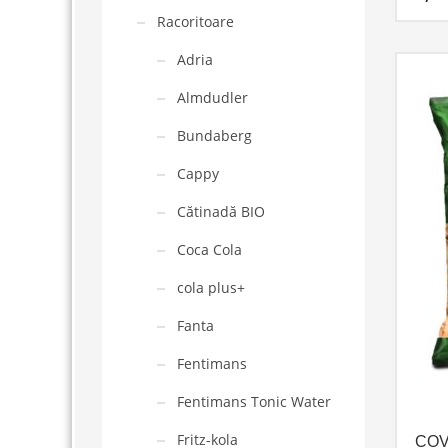
Racoritoare
Adria
Almdudler
Bundaberg
Cappy
Cătinadă BIO
Coca Cola
cola plus+
Fanta
Fentimans
Fentimans Tonic Water
Fritz-kola
COV