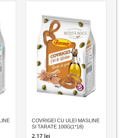
LINE
COVRIGEI CU ULEI MASLINE
SI TARATE 100G(1*18)
2,17
lei