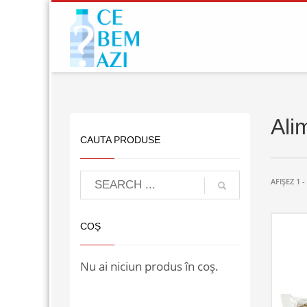
Ali
CAUTA PRODUSE
AFIȘEZ 1 
COȘ
Nu ai niciun produs în coș.