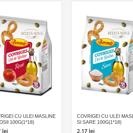
RIGEI CU ULEI MASLINE
COVRIGEI CU ULEI MAS
OSII 100G(1*18)
SI SARE 100G(1*18)
7
lei
2,17
lei