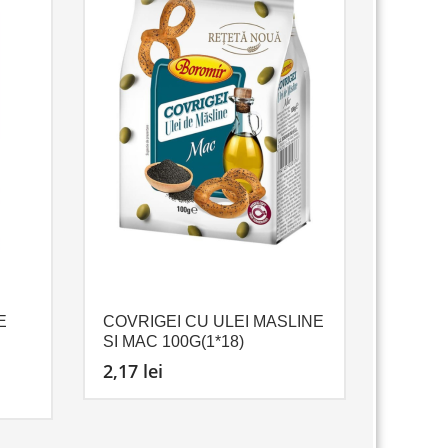
E
COVRIGEI CU ULEI MASLINE
SI MAC 100G(1*18)
2,17
lei