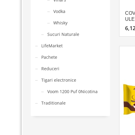
Vodka
COV
ULE
Whisky
6,1
Sucuri Naturale
LifeMarket
Pachete
Reduceri
Tigari electronice
Voom 1200 Puf 0Nicotina
Traditionale