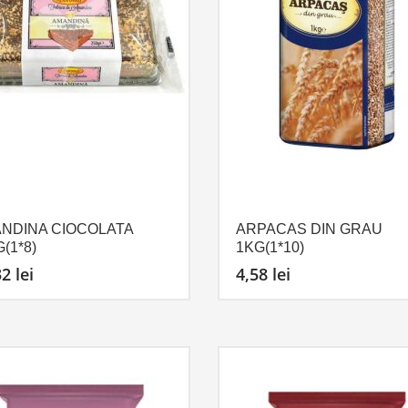
NDINA CIOCOLATA
ARPACAS DIN GRAU
(1*8)
1KG(1*10)
32
lei
4,58
lei