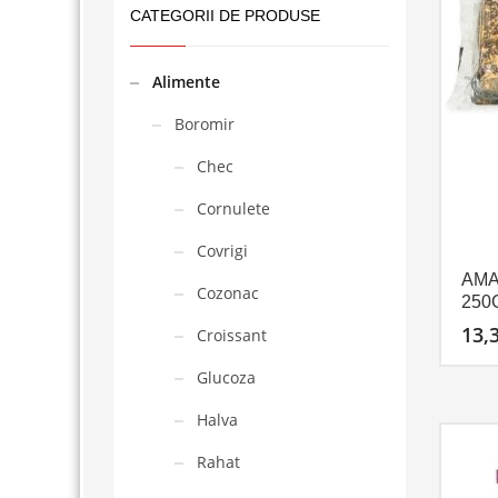
CATEGORII DE PRODUSE
Alimente
Boromir
Chec
Cornulete
Covrigi
AMA
Cozonac
250G
13,
Croissant
Glucoza
Halva
Rahat