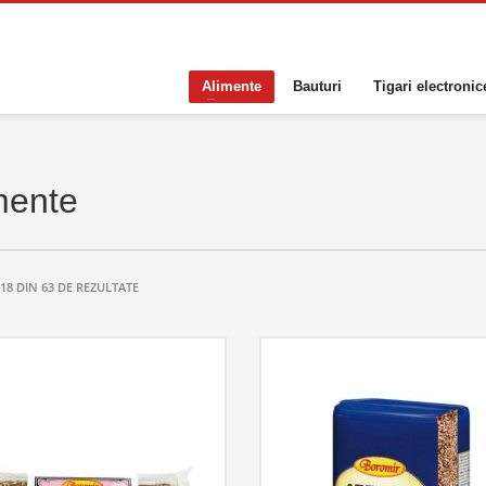
Alimente
Bauturi
Tigari electronic
mente
- 18 DIN 63 DE REZULTATE