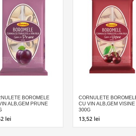
NULETE BOROMELE
CORNULETE BOROMEL
VIN ALB,GEM PRUNE
CU VIN ALB,GEM VISINE
G
300G
52
lei
13,52
lei