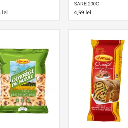
SARE 200G
5
lei
4,59
lei