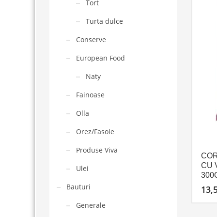
Tort
Turta dulce
Conserve
European Food
Naty
Fainoase
Olla
Orez/Fasole
Produse Viva
COR
CU 
Ulei
300
Bauturi
13,
Generale