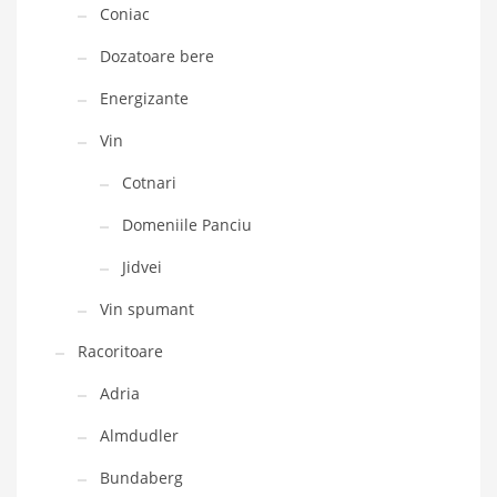
Coniac
Dozatoare bere
Energizante
Vin
Cotnari
Domeniile Panciu
Jidvei
Vin spumant
Racoritoare
Adria
Almdudler
Bundaberg