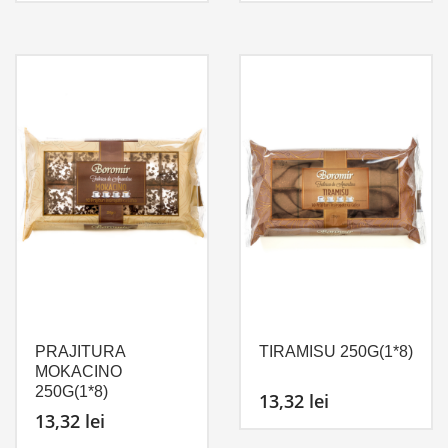
PRAJITURA
TIRAMISU 250G(1*8)
MOKACINO
250G(1*8)
13,32
lei
13,32
lei