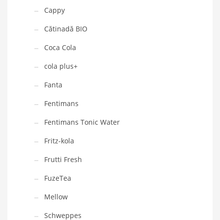
Cappy
Cătinadă BIO
Coca Cola
cola plus+
Fanta
Fentimans
Fentimans Tonic Water
Fritz-kola
Frutti Fresh
FuzeTea
Mellow
Schweppes