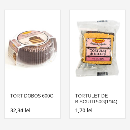
TORT DOBOS 600G
TORTULET DE
BISCUITI 50G(1*44)
32,34
lei
1,70
lei