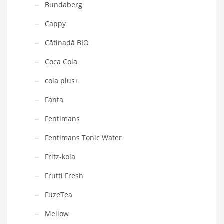
Bundaberg
Cappy
Cătinadă BIO
Coca Cola
cola plus+
Fanta
Fentimans
Fentimans Tonic Water
Fritz-kola
Frutti Fresh
FuzeTea
Mellow