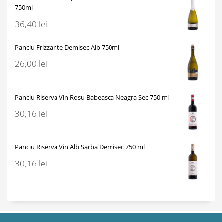
750ml
36,40
lei
Panciu Frizzante Demisec Alb 750ml
26,00
lei
Panciu Riserva Vin Rosu Babeasca Neagra Sec 750 ml
30,16
lei
Panciu Riserva Vin Alb Sarba Demisec 750 ml
30,16
lei