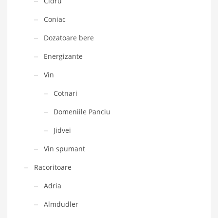
Cidru
Coniac
Dozatoare bere
Energizante
Vin
Cotnari
Domeniile Panciu
Jidvei
Vin spumant
Racoritoare
Adria
Almdudler