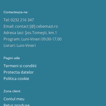
Contacteaza-ne:
Tel: 0232 216 347
Email: contact [@] cebemazi.ro
Adresa Iasi: Șos.Tomești, km.1
Program: Luni-Vineri 09.00-17.00
Livrari: Luni-Vineri
Pagini utile
Termeni si conditii
Protectia datelor
Politica cookie
Zona client:
Contul meu
Retur produse