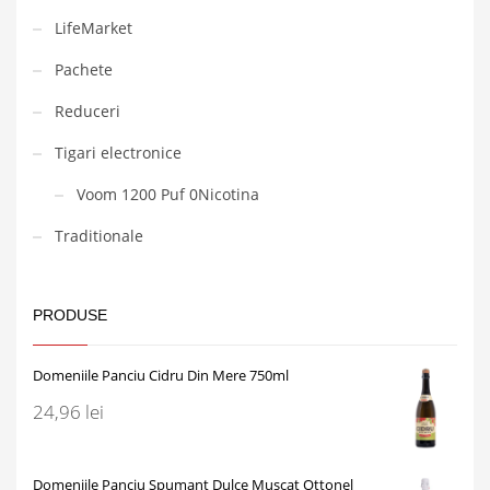
LifeMarket
Pachete
Reduceri
Tigari electronice
Voom 1200 Puf 0Nicotina
Traditionale
PRODUSE
Domeniile Panciu Cidru Din Mere 750ml
24,96
lei
Domeniile Panciu Spumant Dulce Muscat Ottonel