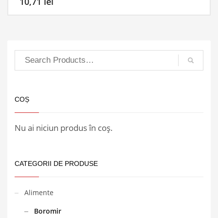
10,71
lei
COȘ
Nu ai niciun produs în coș.
CATEGORII DE PRODUSE
Alimente
Boromir