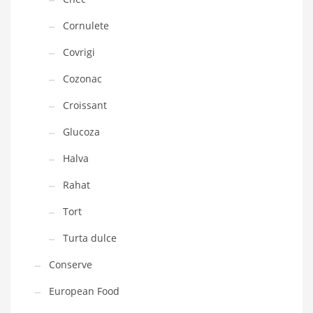
Cornulete
Covrigi
Cozonac
Croissant
Glucoza
Halva
Rahat
Tort
Turta dulce
Conserve
European Food