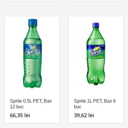
Sprite 0.5L PET, Bax
Sprite 1L PET, Bax 6
12 buc
buc
66,35
lei
39,62
lei