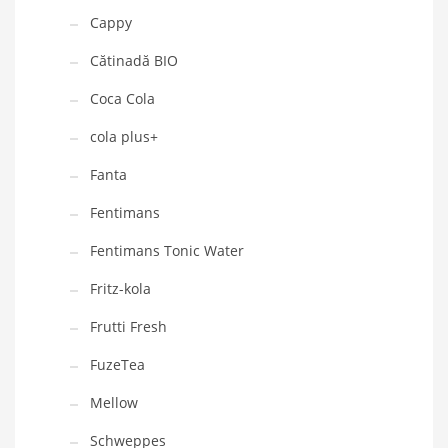
Cappy
Cătinadă BIO
Coca Cola
cola plus+
Fanta
Fentimans
Fentimans Tonic Water
Fritz-kola
Frutti Fresh
FuzeTea
Mellow
Schweppes