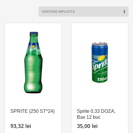
SPRITE (250 ST*24)
Sprite 0.33 DOZA,
Bax 12 buc
93,32
lei
35,00
lei