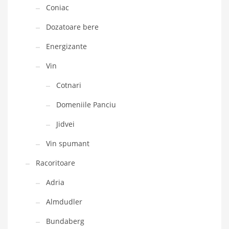
Coniac
Dozatoare bere
Energizante
Vin
Cotnari
Domeniile Panciu
Jidvei
Vin spumant
Racoritoare
Adria
Almdudler
Bundaberg