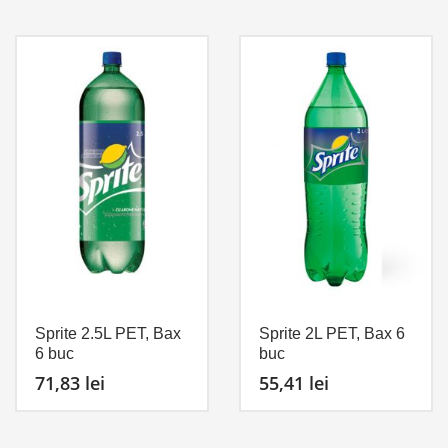
Sprite 2.5L PET, Bax
Sprite 2L PET, Bax 6
6 buc
buc
71,83
lei
55,41
lei