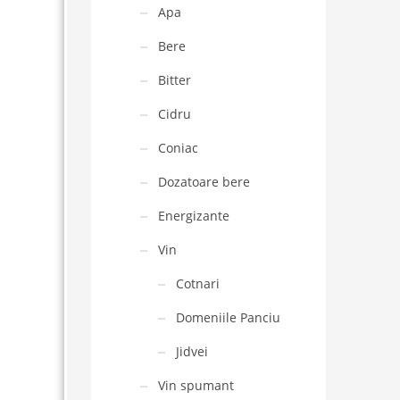
Apa
Bere
Bitter
Cidru
Coniac
Dozatoare bere
Energizante
Vin
Cotnari
Domeniile Panciu
Jidvei
Vin spumant