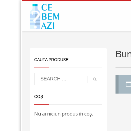
Bun
CAUTA PRODUSE
COȘ
Nu ai niciun produs în coș.