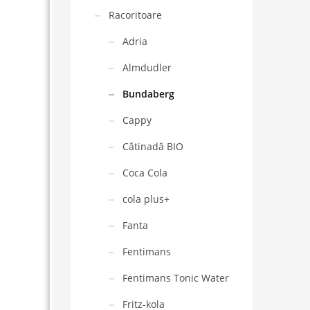
Racoritoare
Adria
Almdudler
Bundaberg
Cappy
Cătinadă BIO
Coca Cola
cola plus+
Fanta
Fentimans
Fentimans Tonic Water
Fritz-kola