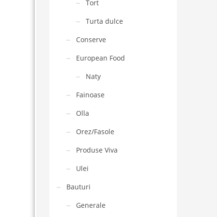
Tort
Turta dulce
Conserve
European Food
Naty
Fainoase
Olla
Orez/Fasole
Produse Viva
Ulei
Bauturi
Generale