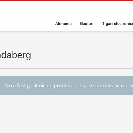
Alimente
Bauturi
Tigari electronic
daberg
Nu a fost găsit niciun produs care să se potrivească cu se