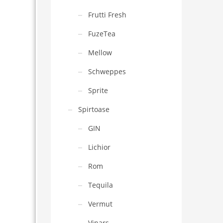
Frutti Fresh
FuzeTea
Mellow
Schweppes
Sprite
Spirtoase
GIN
Lichior
Rom
Tequila
Vermut
Vinars