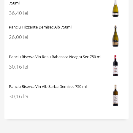
750ml
36,40
lei
Panciu Frizzante Demisec Alb 750ml
26,00
lei
Panciu Riserva Vin Rosu Babeasca Neagra Sec 750 ml
30,16
lei
Panciu Riserva Vin Alb Sarba Demisec 750 ml
30,16
lei