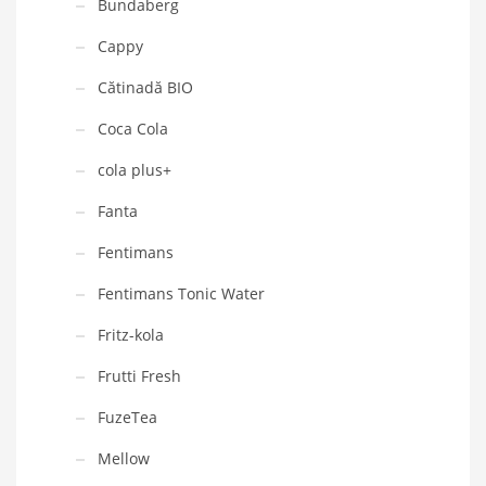
Bundaberg
Cappy
Cătinadă BIO
Coca Cola
cola plus+
Fanta
Fentimans
Fentimans Tonic Water
Fritz-kola
Frutti Fresh
FuzeTea
Mellow