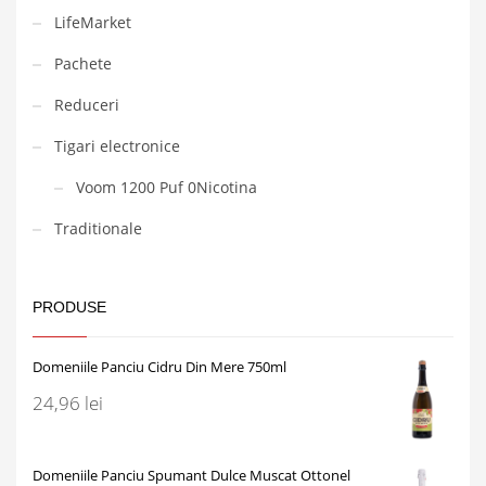
LifeMarket
Pachete
Reduceri
Tigari electronice
Voom 1200 Puf 0Nicotina
Traditionale
PRODUSE
Domeniile Panciu Cidru Din Mere 750ml
24,96
lei
Domeniile Panciu Spumant Dulce Muscat Ottonel