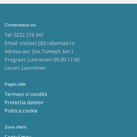
Contacteaza-ne:
Tel: 0232 216 347
Email: contact [@] cebemazi.ro
Adresa Iasi: Șos.Tomești, km.1
Program: Luni-Vineri 09.00-17.00
Livrari: Luni-Vineri
Pagini utile
Termeni si conditii
Protectia datelor
Politica cookie
Zona client: