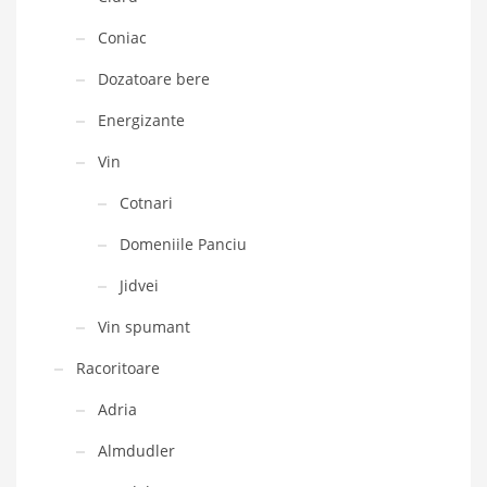
Coniac
Dozatoare bere
Energizante
Vin
Cotnari
Domeniile Panciu
Jidvei
Vin spumant
Racoritoare
Adria
Almdudler