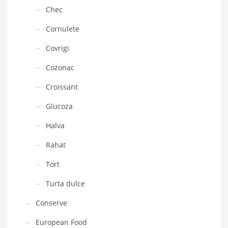
Chec
Cornulete
Covrigi
Cozonac
Croissant
Glucoza
Halva
Rahat
Tort
Turta dulce
Conserve
European Food