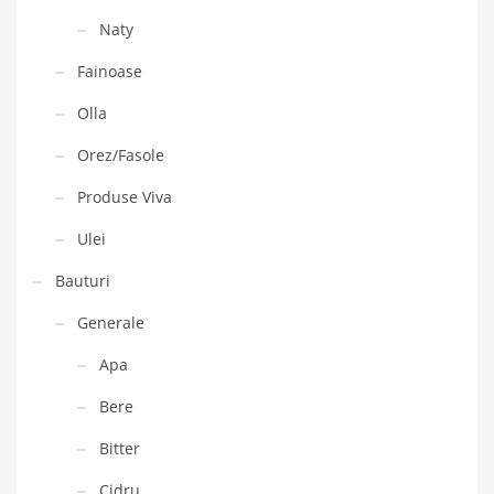
Naty
Fainoase
Olla
Orez/Fasole
Produse Viva
Ulei
Bauturi
Generale
Apa
Bere
Bitter
Cidru