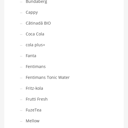
Bundaberg
Cappy
Cătinadă BIO
Coca Cola
cola plus+
Fanta
Fentimans
Fentimans Tonic Water
Fritz-kola
Frutti Fresh
FuzeTea
Mellow