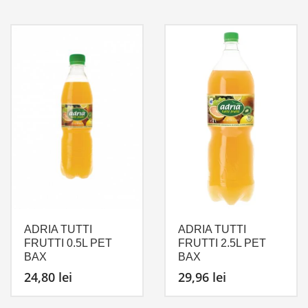
ADRIA TUTTI
ADRIA TUTTI
FRUTTI 0.5L PET
FRUTTI 2.5L PET
BAX
BAX
24,80
lei
29,96
lei