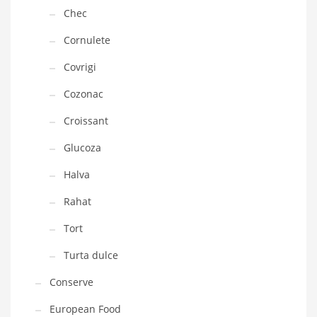
Chec
Cornulete
Covrigi
Cozonac
Croissant
Glucoza
Halva
Rahat
Tort
Turta dulce
Conserve
European Food