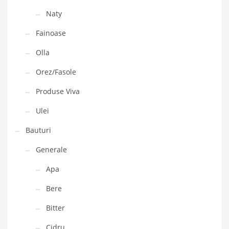
Naty
Fainoase
Olla
Orez/Fasole
Produse Viva
Ulei
Bauturi
Generale
Apa
Bere
Bitter
Cidru