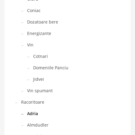
Coniac
Dozatoare bere
Energizante
Vin
Cotnari
Domeniile Panciu
Jidvei
Vin spumant
Racoritoare
Adria
Almdudler