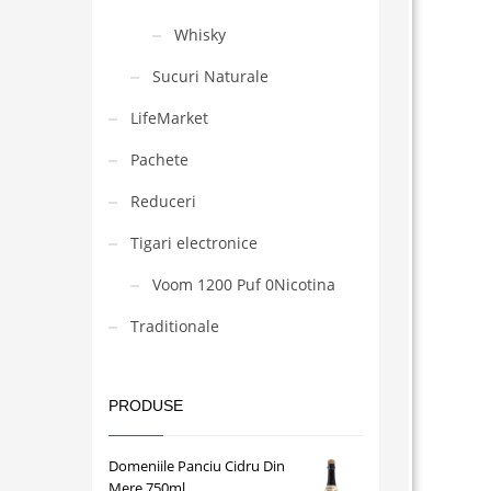
Whisky
Sucuri Naturale
LifeMarket
Pachete
Reduceri
Tigari electronice
Voom 1200 Puf 0Nicotina
Traditionale
PRODUSE
Domeniile Panciu Cidru Din
Mere 750ml