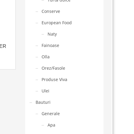
Conserve
European Food
Naty
Fainoase
ER
Olla
Orez/Fasole
Produse Viva
Ulei
Bauturi
Generale
Apa