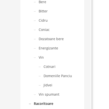
Bere
Bitter
Cidru
Coniac
Dozatoare bere
Energizante
Vin
Cotnari
Domeniile Panciu
Jidvei
Vin spumant
Racoritoare