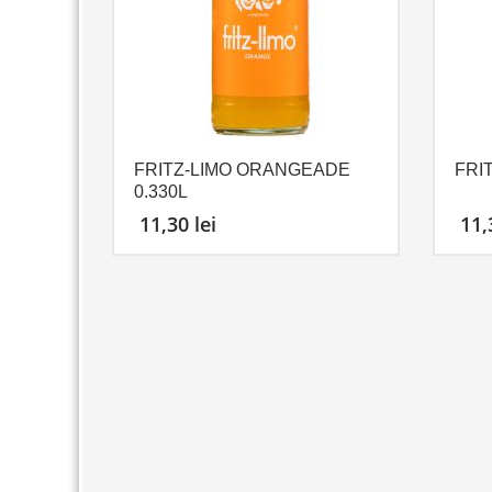
FRITZ-LIMO ORANGEADE
FRI
0.330L
11,30
lei
11