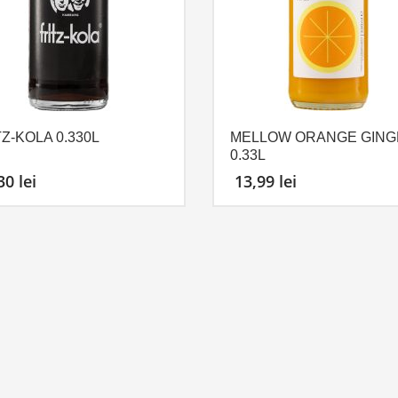
TZ-KOLA 0.330L
MELLOW ORANGE GING
0.33L
,30
lei
13,99
lei