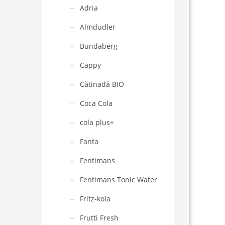
Adria
Almdudler
Bundaberg
Cappy
Cătinadă BIO
Coca Cola
cola plus+
Fanta
Fentimans
Fentimans Tonic Water
Fritz-kola
Frutti Fresh