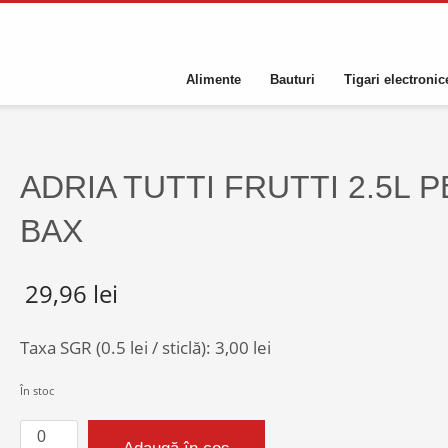
Alimente
Bauturi
Tigari electronic
ADRIA TUTTI FRUTTI 2.5L P
BAX
29,96
lei
Taxa SGR (0.5 lei / sticlă):
3,00
lei
În stoc
Cantitate