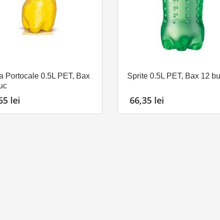
a Portocale 0.5L PET, Bax
Sprite 0.5L PET, Bax 12 b
uc
,65
lei
66,35
lei