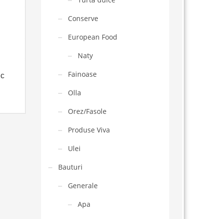
Conserve
European Food
Naty
Fainoase
uc
Olla
Orez/Fasole
Produse Viva
Ulei
Bauturi
Generale
Apa