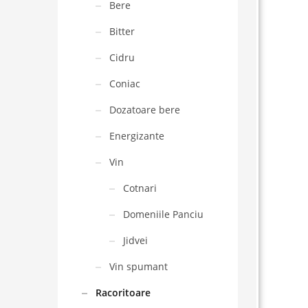
Bere
Bitter
Cidru
Coniac
Dozatoare bere
Energizante
Vin
Cotnari
Domeniile Panciu
Jidvei
Vin spumant
Racoritoare