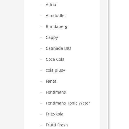
Adria
Almdudler
Bundaberg
Cappy
Cătinadă BIO
Coca Cola
cola plus+
Fanta
Fentimans
Fentimans Tonic Water
Fritz-kola
Frutti Fresh