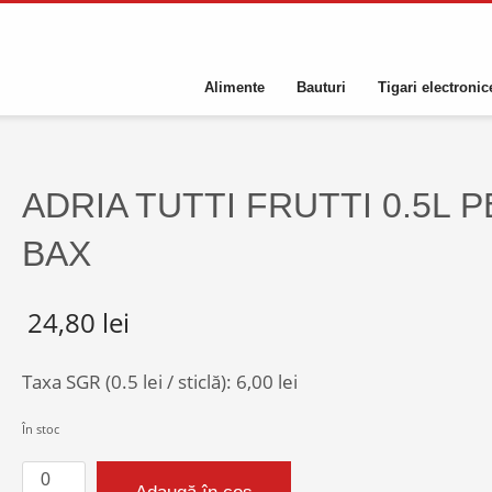
Alimente
Bauturi
Tigari electronic
ADRIA TUTTI FRUTTI 0.5L P
BAX
24,80
lei
Taxa SGR (0.5 lei / sticlă):
6,00
lei
În stoc
Cantitate