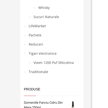
Whisky
Sucuri Naturale
LifeMarket
Pachete
Reduceri
Tigari electronice
Voom 1200 Puf 0Nicotina
Traditionale
PRODUSE
Domeniile Panciu Cidru Din
Mere 750ml