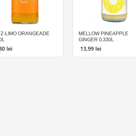
TZ-LIMO ORANGEADE
MELLOW PINEAPPLE
0L
GINGER 0.330L
,30
lei
13,99
lei