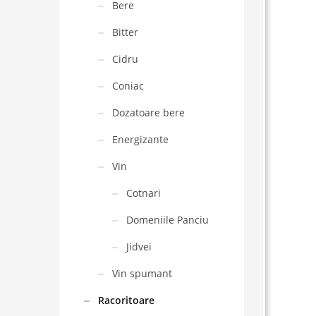
Bere
Bitter
Cidru
Coniac
Dozatoare bere
Energizante
Vin
Cotnari
Domeniile Panciu
Jidvei
Vin spumant
Racoritoare