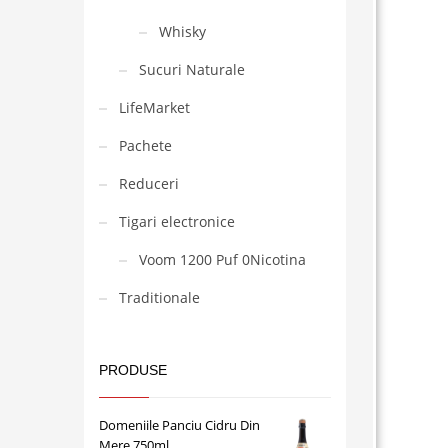
Whisky
Sucuri Naturale
LifeMarket
Pachete
Reduceri
Tigari electronice
Voom 1200 Puf 0Nicotina
Traditionale
PRODUSE
Domeniile Panciu Cidru Din
Mere 750ml