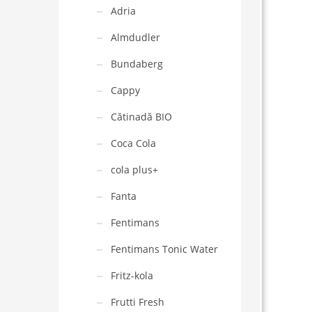
Adria
Almdudler
Bundaberg
Cappy
Cătinadă BIO
Coca Cola
cola plus+
Fanta
Fentimans
Fentimans Tonic Water
Fritz-kola
Frutti Fresh