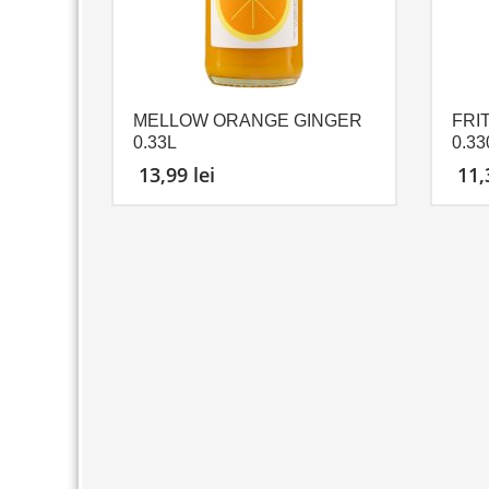
MELLOW ORANGE GINGER
FRI
0.33L
0.33
13,99
lei
11