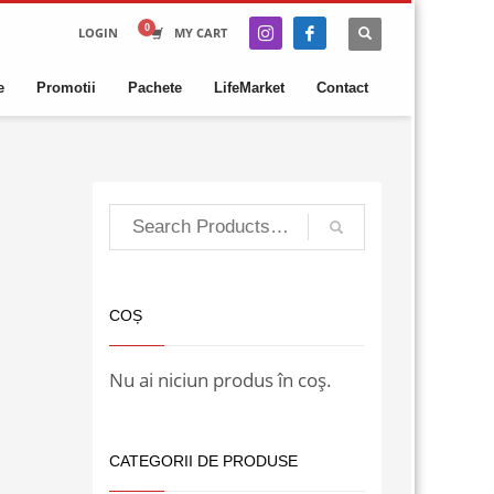
LOGIN
MY CART
e
Promotii
Pachete
LifeMarket
Contact
COȘ
Nu ai niciun produs în coș.
CATEGORII DE PRODUSE