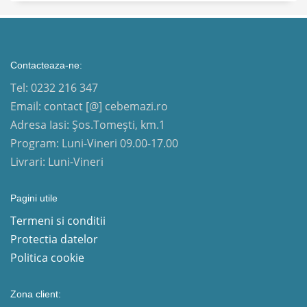
Contacteaza-ne:
Tel: 0232 216 347
Email: contact [@] cebemazi.ro
Adresa Iasi: Șos.Tomești, km.1
Program: Luni-Vineri 09.00-17.00
Livrari: Luni-Vineri
Pagini utile
Termeni si conditii
Protectia datelor
Politica cookie
Zona client: