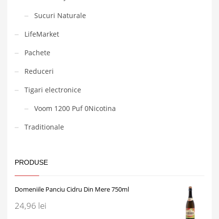
Sucuri Naturale
LifeMarket
Pachete
Reduceri
Tigari electronice
Voom 1200 Puf 0Nicotina
Traditionale
PRODUSE
Domeniile Panciu Cidru Din Mere 750ml
24,96
lei