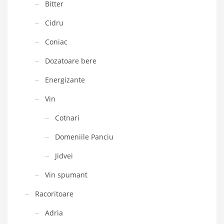
Bitter
Cidru
Coniac
Dozatoare bere
Energizante
Vin
Cotnari
Domeniile Panciu
Jidvei
Vin spumant
Racoritoare
Adria