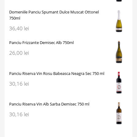
Domeniile Panciu Spumant Dulce Muscat Ottonel
750ml
36,40
lei
Panciu Frizzante Demisec Alb 750ml
26,00
lei
Panciu Riserva Vin Rosu Babeasca Neagra Sec 750 ml
30,16
lei
Panciu Riserva Vin Alb Sarba Demisec 750 ml
30,16
lei