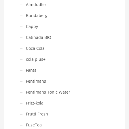
Almdudler
Bundaberg
Cappy
Cătinadă BIO
Coca Cola
cola plus+
Fanta
Fentimans
Fentimans Tonic Water
Fritz-kola
Frutti Fresh
FuzeTea