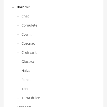
Boromir
Chec
Cornulete
Covrigi
Cozonac
Croissant
Glucoza
Halva
Rahat
Tort
Turta dulce
Conserve