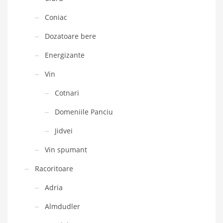
Coniac
Dozatoare bere
Energizante
Vin
Cotnari
Domeniile Panciu
Jidvei
Vin spumant
Racoritoare
Adria
Almdudler