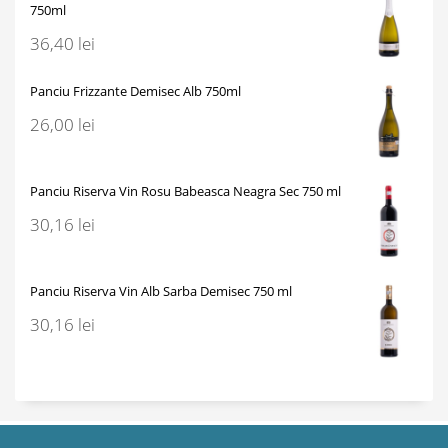
750ml
36,40
lei
Panciu Frizzante Demisec Alb 750ml
26,00
lei
Panciu Riserva Vin Rosu Babeasca Neagra Sec 750 ml
30,16
lei
Panciu Riserva Vin Alb Sarba Demisec 750 ml
30,16
lei