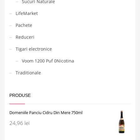
Sucuri Naturale
LifeMarket
Pachete
Reduceri
Tigari electronice
Voom 1200 Puf 0Nicotina
Traditionale
PRODUSE
Domeniile Panciu Cidru Din Mere 750ml
24,96
lei