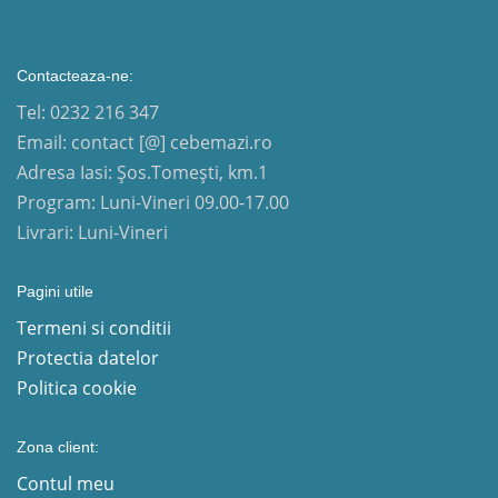
Contacteaza-ne:
Tel: 0232 216 347
Email: contact [@] cebemazi.ro
Adresa Iasi: Șos.Tomești, km.1
Program: Luni-Vineri 09.00-17.00
Livrari: Luni-Vineri
Pagini utile
Termeni si conditii
Protectia datelor
Politica cookie
Zona client:
Contul meu