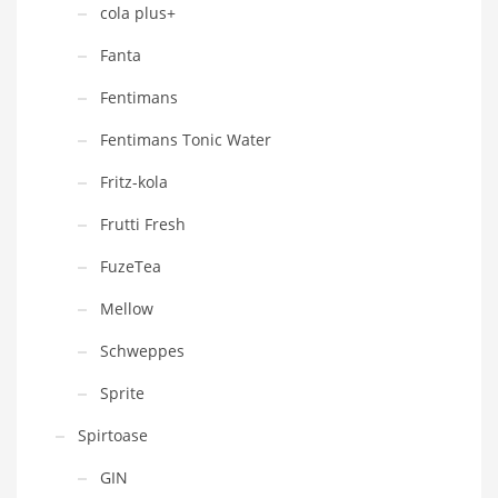
cola plus+
Fanta
Fentimans
Fentimans Tonic Water
Fritz-kola
Frutti Fresh
FuzeTea
Mellow
Schweppes
Sprite
Spirtoase
GIN