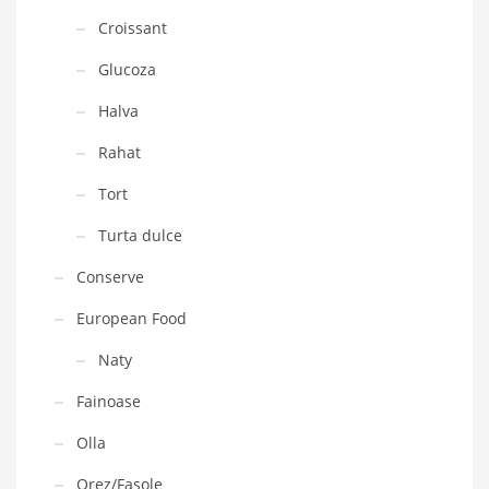
Croissant
Glucoza
Halva
Rahat
Tort
Turta dulce
Conserve
European Food
Naty
Fainoase
Olla
Orez/Fasole