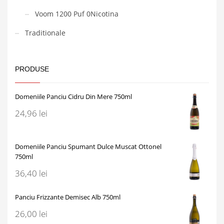
Voom 1200 Puf 0Nicotina
Traditionale
PRODUSE
Domeniile Panciu Cidru Din Mere 750ml
24,96
lei
Domeniile Panciu Spumant Dulce Muscat Ottonel
750ml
36,40
lei
Panciu Frizzante Demisec Alb 750ml
26,00
lei