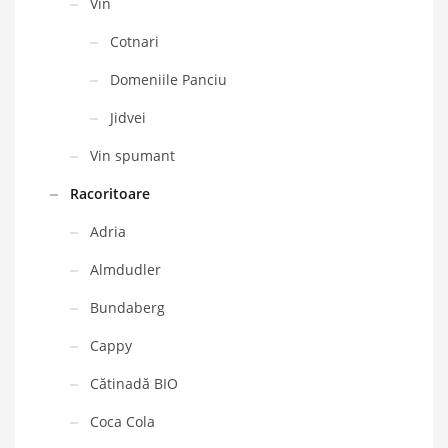
Vin
Cotnari
Domeniile Panciu
Jidvei
Vin spumant
Racoritoare
Adria
Almdudler
Bundaberg
Cappy
Cătinadă BIO
Coca Cola