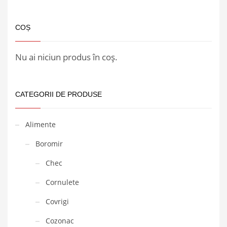
COȘ
Nu ai niciun produs în coș.
CATEGORII DE PRODUSE
Alimente
Boromir
Chec
Cornulete
Covrigi
Cozonac