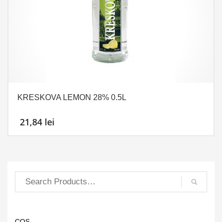
KRESKOVA LEMON 28% 0.5L
21,84
lei
COȘ