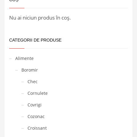
Nu ai niciun produs în coș.
CATEGORII DE PRODUSE
Alimente
Boromir
Chec
Cornulete
Covrigi
Cozonac
Croissant