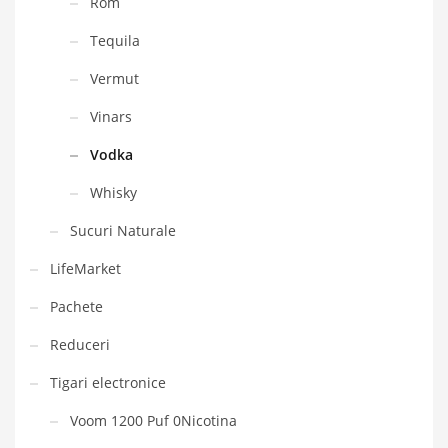
Rom
Tequila
Vermut
Vinars
Vodka
Whisky
Sucuri Naturale
LifeMarket
Pachete
Reduceri
Tigari electronice
Voom 1200 Puf 0Nicotina