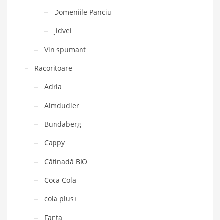
Domeniile Panciu
Jidvei
Vin spumant
Racoritoare
Adria
Almdudler
Bundaberg
Cappy
Cătinadă BIO
Coca Cola
cola plus+
Fanta