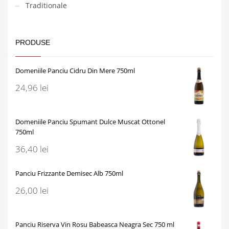
Traditionale
PRODUSE
Domeniile Panciu Cidru Din Mere 750ml
24,96
lei
Domeniile Panciu Spumant Dulce Muscat Ottonel
750ml
36,40
lei
Panciu Frizzante Demisec Alb 750ml
26,00
lei
Panciu Riserva Vin Rosu Babeasca Neagra Sec 750 ml