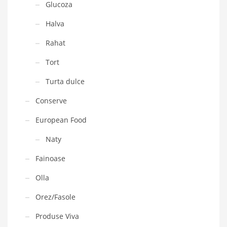
Glucoza
Halva
Rahat
Tort
Turta dulce
Conserve
European Food
Naty
Fainoase
Olla
Orez/Fasole
Produse Viva