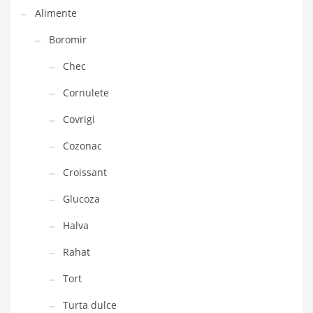
Alimente
Boromir
Chec
Cornulete
Covrigi
Cozonac
Croissant
Glucoza
Halva
Rahat
Tort
Turta dulce