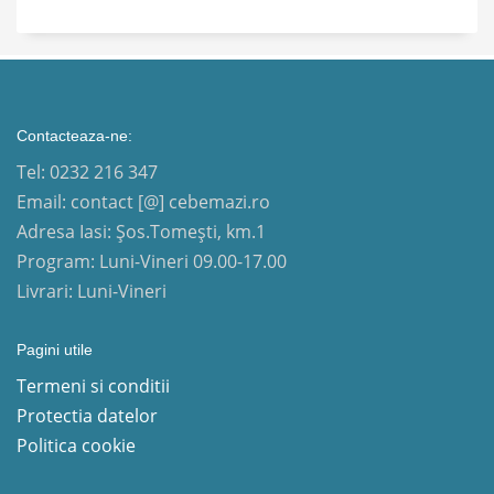
Contacteaza-ne:
Tel: 0232 216 347
Email: contact [@] cebemazi.ro
Adresa Iasi: Șos.Tomești, km.1
Program: Luni-Vineri 09.00-17.00
Livrari: Luni-Vineri
Pagini utile
Termeni si conditii
Protectia datelor
Politica cookie