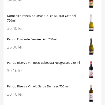
Domeniile Panciu Spumant Dulce Muscat Ottonel
750ml
36,40
lei
Panciu Frizzante Demisec Alb 750ml
26,00
lei
Panciu Riserva Vin Rosu Babeasca Neagra Sec 750 ml
30,16
lei
Panciu Riserva Vin Alb Sarba Demisec 750 ml
30,16
lei