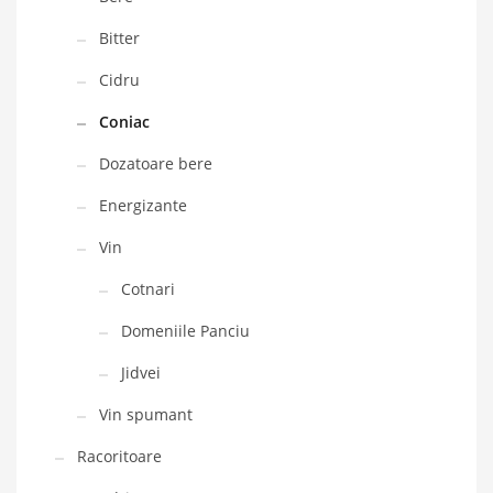
Bitter
Cidru
Coniac
Dozatoare bere
Energizante
Vin
Cotnari
Domeniile Panciu
Jidvei
Vin spumant
Racoritoare