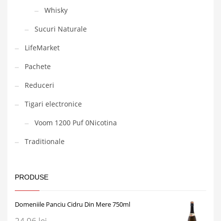
Whisky
Sucuri Naturale
LifeMarket
Pachete
Reduceri
Tigari electronice
Voom 1200 Puf 0Nicotina
Traditionale
PRODUSE
Domeniile Panciu Cidru Din Mere 750ml
24,96
lei