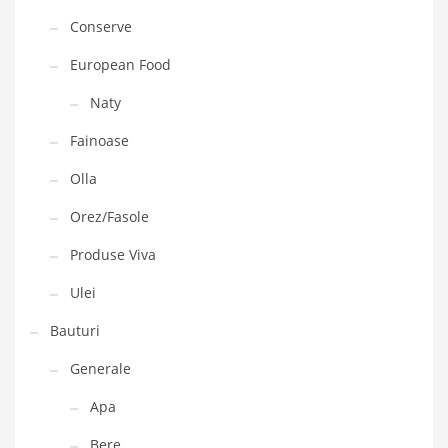
Conserve
European Food
Naty
Fainoase
Olla
Orez/Fasole
Produse Viva
Ulei
Bauturi
Generale
Apa
Bere