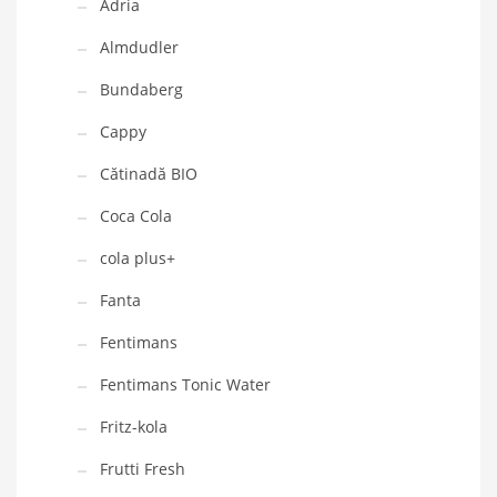
Adria
Almdudler
Bundaberg
Cappy
Cătinadă BIO
Coca Cola
cola plus+
Fanta
Fentimans
Fentimans Tonic Water
Fritz-kola
Frutti Fresh