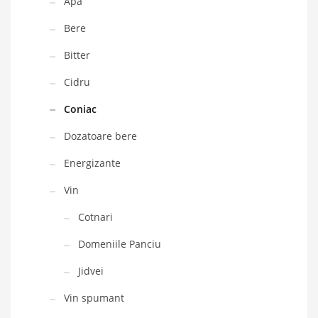
Apa
Bere
Bitter
Cidru
Coniac
Dozatoare bere
Energizante
Vin
Cotnari
Domeniile Panciu
Jidvei
Vin spumant