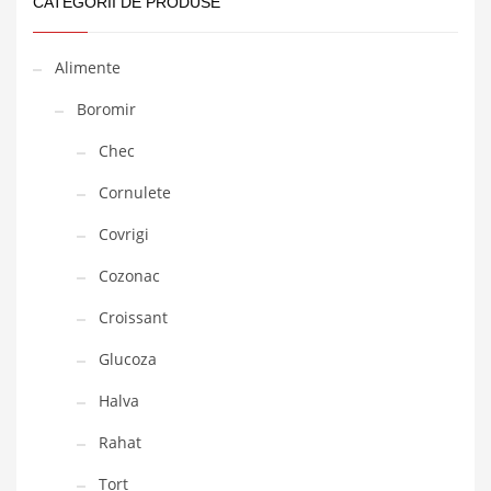
CATEGORII DE PRODUSE
Alimente
Boromir
Chec
Cornulete
Covrigi
Cozonac
Croissant
Glucoza
Halva
Rahat
Tort