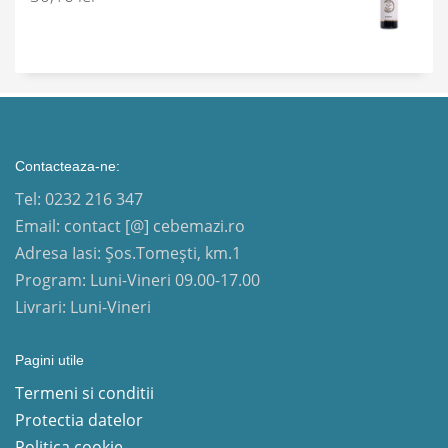
Contacteaza-ne:
Tel: 0232 216 347
Email: contact [@] cebemazi.ro
Adresa Iasi: Șos.Tomești, km.1
Program: Luni-Vineri 09.00-17.00
Livrari: Luni-Vineri
Pagini utile
Termeni si conditii
Protectia datelor
Politica cookie