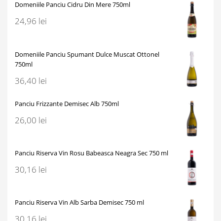
Domeniile Panciu Cidru Din Mere 750ml
24,96
lei
Domeniile Panciu Spumant Dulce Muscat Ottonel
750ml
36,40
lei
Panciu Frizzante Demisec Alb 750ml
26,00
lei
Panciu Riserva Vin Rosu Babeasca Neagra Sec 750 ml
30,16
lei
Panciu Riserva Vin Alb Sarba Demisec 750 ml
30,16
lei