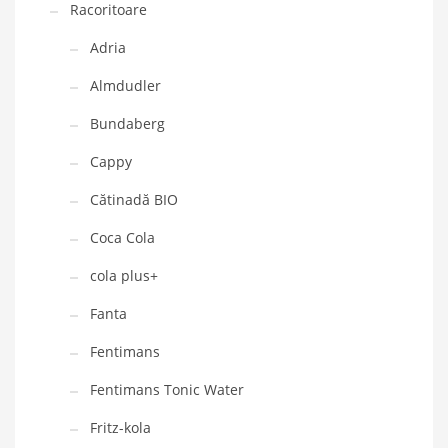
Racoritoare
Adria
Almdudler
Bundaberg
Cappy
Cătinadă BIO
Coca Cola
cola plus+
Fanta
Fentimans
Fentimans Tonic Water
Fritz-kola