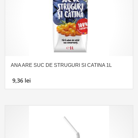
ANA ARE SUC DE STRUGURI SI CATINA 1L
9,36
lei