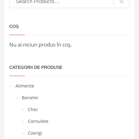
COȘ
Nu ai niciun produs în coș.
CATEGORII DE PRODUSE
Alimente
Boromir
Chec
Cornulete
Covrigi