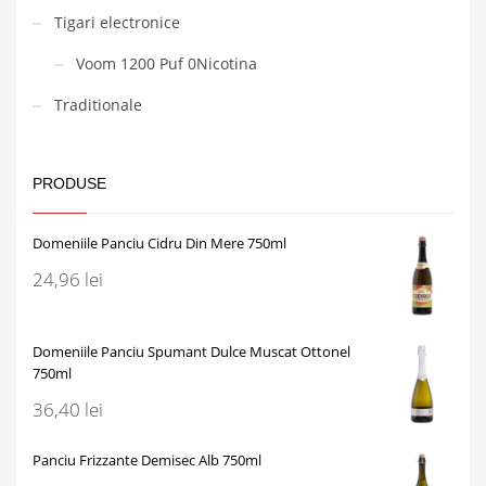
Tigari electronice
Voom 1200 Puf 0Nicotina
Traditionale
PRODUSE
Domeniile Panciu Cidru Din Mere 750ml
24,96
lei
Domeniile Panciu Spumant Dulce Muscat Ottonel
750ml
36,40
lei
Panciu Frizzante Demisec Alb 750ml