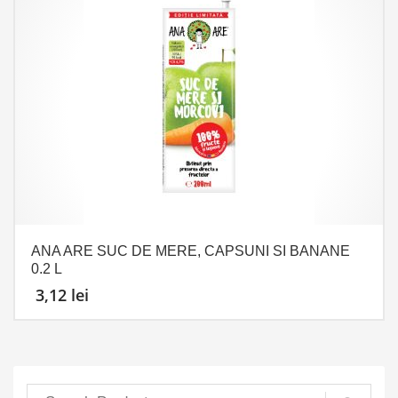
ANA ARE SUC DE MERE, CAPSUNI SI BANANE
0.2 L
3,12
lei