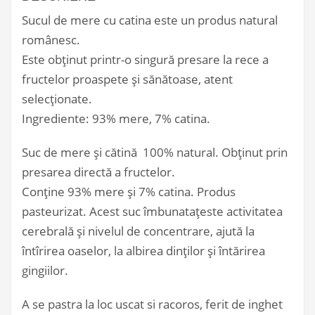
Sucul de mere cu catina este un produs natural
românesc.
Este obținut printr-o singură presare la rece a
fructelor proaspete și sănătoase, atent
selecționate.
Ingrediente: 93% mere, 7% catina.
Suc de mere şi cătină 100% natural. Obținut prin
presarea directă a fructelor.
Conţine 93% mere şi 7% catina. Produs
pasteurizat. Acest suc îmbunatațeste activitatea
cerebrală și nivelul de concentrare, ajută la
întîrirea oaselor, la albirea dinților și întărirea
gingiilor.
A se pastra la loc uscat si racoros, ferit de inghet