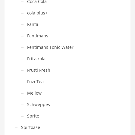
Coca Cola
cola plus+
Fanta
Fentimans
Fentimans Tonic Water
Fritz-kola
Frutti Fresh
FuzeTea
Mellow
Schweppes
Sprite
Spirtoase