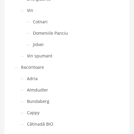
Vin
Cotnari
Domeniile Panciu
Jidvei
Vin spumant
Racoritoare
Adria
Almdudler
Bundaberg
Cappy
Cătinadă BIO