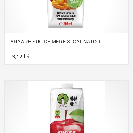
ANA ARE SUC DE MERE SI CATINA 0.2 L
3,12
lei