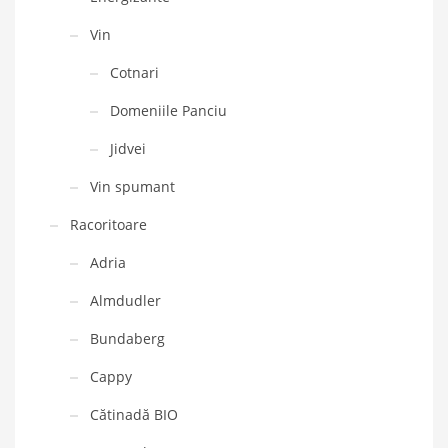
Vin
Cotnari
Domeniile Panciu
Jidvei
Vin spumant
Racoritoare
Adria
Almdudler
Bundaberg
Cappy
Cătinadă BIO