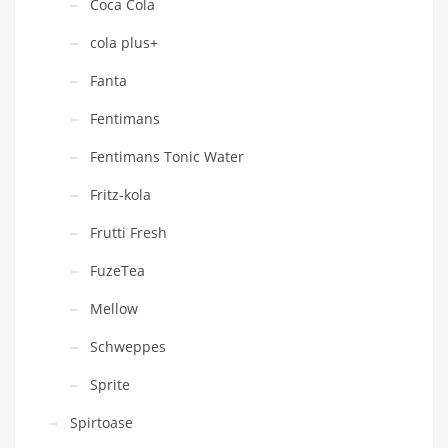
Coca Cola
cola plus+
Fanta
Fentimans
Fentimans Tonic Water
Fritz-kola
Frutti Fresh
FuzeTea
Mellow
Schweppes
Sprite
Spirtoase