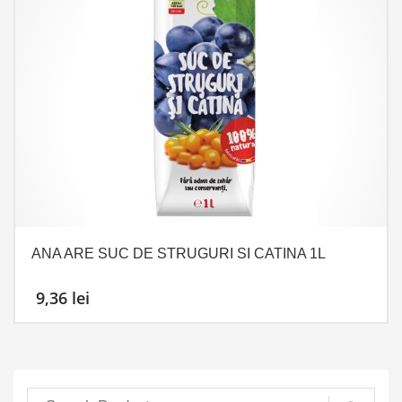
ANA ARE SUC DE STRUGURI SI CATINA 1L
9,36
lei