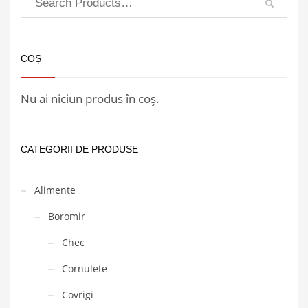
COȘ
Nu ai niciun produs în coș.
CATEGORII DE PRODUSE
Alimente
Boromir
Chec
Cornulete
Covrigi