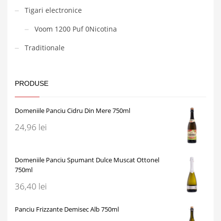
Tigari electronice
Voom 1200 Puf 0Nicotina
Traditionale
PRODUSE
Domeniile Panciu Cidru Din Mere 750ml
24,96
lei
Domeniile Panciu Spumant Dulce Muscat Ottonel
750ml
36,40
lei
Panciu Frizzante Demisec Alb 750ml