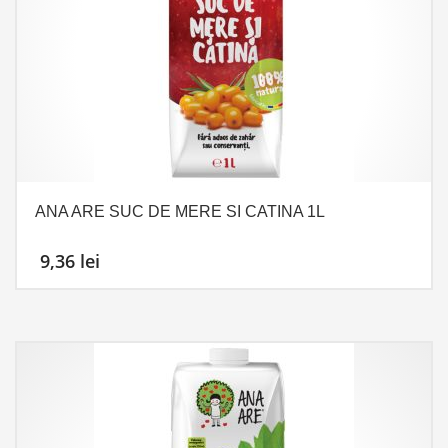
ANA ARE SUC DE MERE SI CATINA 1L
9,36
lei