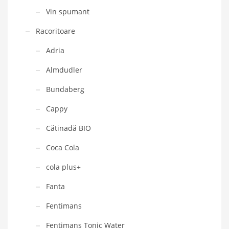
Vin spumant
Racoritoare
Adria
Almdudler
Bundaberg
Cappy
Cătinadă BIO
Coca Cola
cola plus+
Fanta
Fentimans
Fentimans Tonic Water