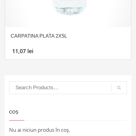
CARPATINA PLATA 2X5L
11,07
lei
COȘ
Nu ai niciun produs în coș.