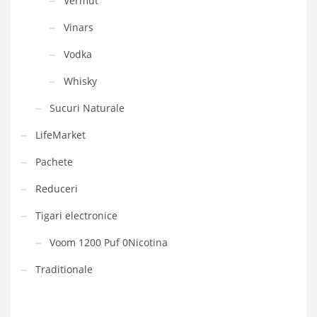
Vermut
Vinars
Vodka
Whisky
Sucuri Naturale
LifeMarket
Pachete
Reduceri
Tigari electronice
Voom 1200 Puf 0Nicotina
Traditionale