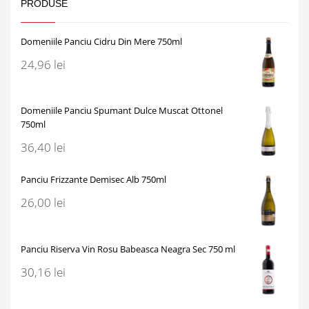
PRODUSE
Domeniile Panciu Cidru Din Mere 750ml
24,96
lei
Domeniile Panciu Spumant Dulce Muscat Ottonel
750ml
36,40
lei
Panciu Frizzante Demisec Alb 750ml
26,00
lei
Panciu Riserva Vin Rosu Babeasca Neagra Sec 750 ml
30,16
lei