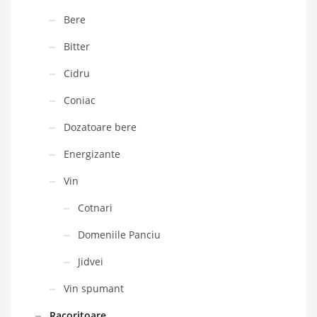
Bere
Bitter
Cidru
Coniac
Dozatoare bere
Energizante
Vin
Cotnari
Domeniile Panciu
Jidvei
Vin spumant
Racoritoare