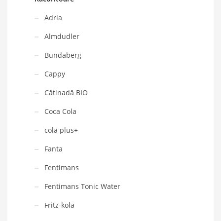
Adria
Almdudler
Bundaberg
Cappy
Cătinadă BIO
Coca Cola
cola plus+
Fanta
Fentimans
Fentimans Tonic Water
Fritz-kola