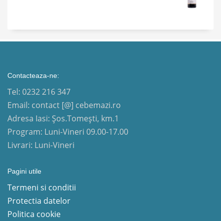
Contacteaza-ne:
Tel: 0232 216 347
Email: contact [@] cebemazi.ro
Adresa Iasi: Șos.Tomești, km.1
Program: Luni-Vineri 09.00-17.00
Livrari: Luni-Vineri
Pagini utile
Termeni si conditii
Protectia datelor
Politica cookie