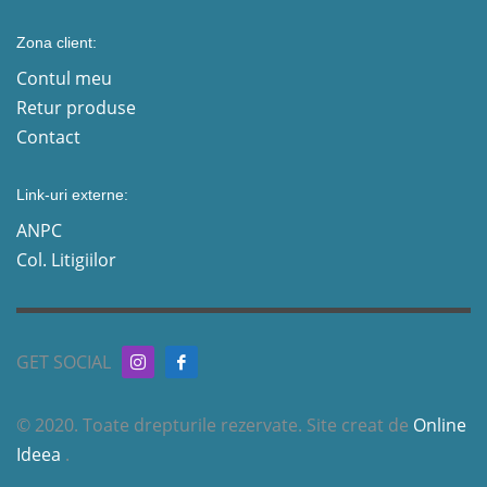
Zona client:
Contul meu
Retur produse
Contact
Link-uri externe:
ANPC
Col. Litigiilor
GET SOCIAL
© 2020. Toate drepturile rezervate. Site creat de
Online
Ideea
.