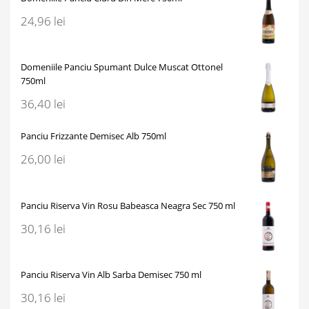
24,96
lei
Domeniile Panciu Spumant Dulce Muscat Ottonel
750ml
36,40
lei
Panciu Frizzante Demisec Alb 750ml
26,00
lei
Panciu Riserva Vin Rosu Babeasca Neagra Sec 750 ml
30,16
lei
Panciu Riserva Vin Alb Sarba Demisec 750 ml
30,16
lei