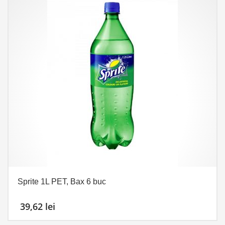
Sprite 1L PET, Bax 6 buc
39,62
lei