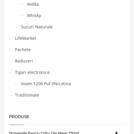
Vodka
Whisky
Sucuri Naturale
LifeMarket
Pachete
Reduceri
Tigari electronice
Voom 1200 Puf 0Nicotina
Traditionale
PRODUSE
Domeniile Panciu Cidru Din Mere 750ml