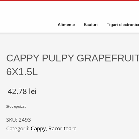
Alimente
Bauturi
Tigari electronic
CAPPY PULPY GRAPEFRUI
6X1.5L
42,78
lei
Stoc epuizat
SKU:
2493
Categorii:
Cappy
,
Racoritoare