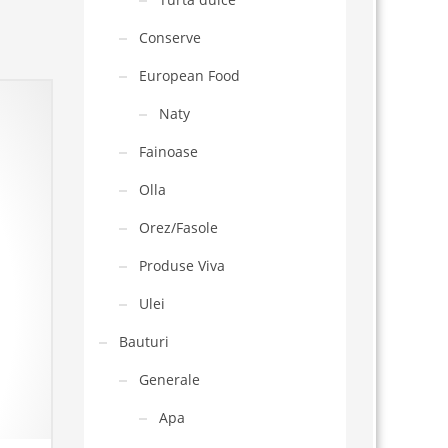
Conserve
European Food
Naty
Fainoase
Olla
Orez/Fasole
Produse Viva
Ulei
Bauturi
Generale
Apa