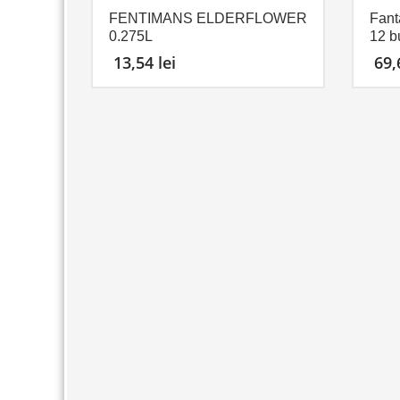
FENTIMANS ELDERFLOWER
Fant
0.275L
12 b
13,54
lei
69