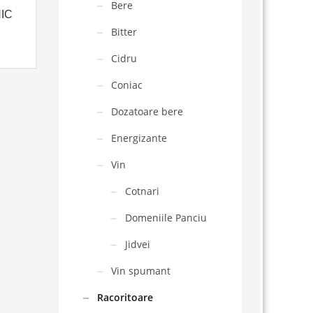
Bere
IC
Bitter
Cidru
Coniac
Dozatoare bere
Energizante
Vin
Cotnari
Domeniile Panciu
Jidvei
Vin spumant
Racoritoare