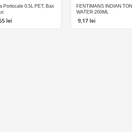
a Portocale 0.5L PET, Bax
FENTIMANS INDIAN TON
uc
WATER 200ML
,65
lei
9,17
lei