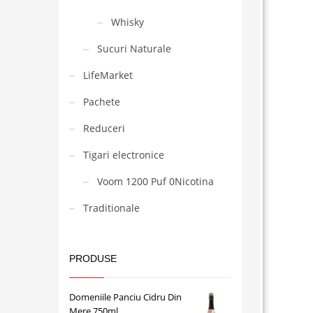
Whisky
Sucuri Naturale
LifeMarket
Pachete
Reduceri
Tigari electronice
Voom 1200 Puf 0Nicotina
Traditionale
PRODUSE
Domeniile Panciu Cidru Din
Mere 750ml