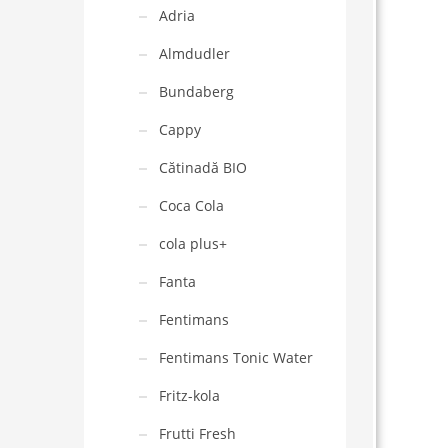
Adria
Almdudler
Bundaberg
Cappy
Cătinadă BIO
Coca Cola
cola plus+
Fanta
Fentimans
Fentimans Tonic Water
Fritz-kola
Frutti Fresh