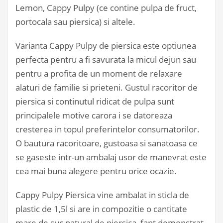
Lemon, Cappy Pulpy (ce contine pulpa de fruct,
portocala sau piersica) si altele.
Varianta Cappy Pulpy de piersica este optiunea
perfecta pentru a fi savurata la micul dejun sau
pentru a profita de un moment de relaxare
alaturi de familie si prieteni. Gustul racoritor de
piersica si continutul ridicat de pulpa sunt
principalele motive carora i se datoreaza
cresterea in topul preferintelor consumatorilor.
O bautura racoritoare, gustoasa si sanatoasa ce
se gaseste intr-un ambalaj usor de manevrat este
cea mai buna alegere pentru orice ocazie.
Cappy Pulpy Piersica vine ambalat in sticla de
plastic de 1,5l si are in compozitie o cantitate
mare de suc natural de piersica, fapt demonstrat