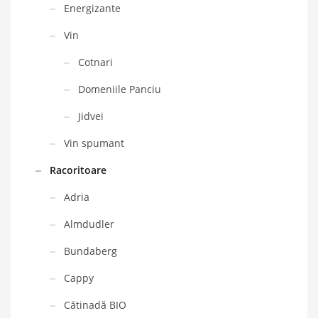
Energizante
Vin
Cotnari
Domeniile Panciu
Jidvei
Vin spumant
Racoritoare
Adria
Almdudler
Bundaberg
Cappy
Cătinadă BIO