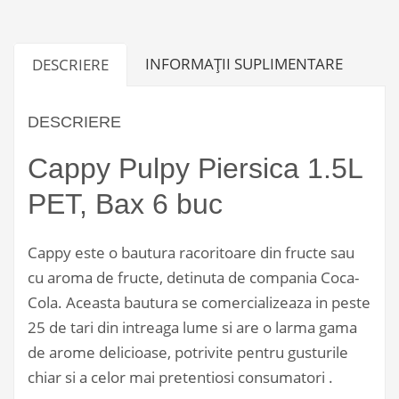
PET,
Bax
INFORMAȚII SUPLIMENTARE
DESCRIERE
6
buc
DESCRIERE
Cappy Pulpy Piersica 1.5L
PET, Bax 6 buc
Cappy este o bautura racoritoare din fructe sau
cu aroma de fructe, detinuta de compania Coca-
Cola. Aceasta bautura se comercializeaza in peste
25 de tari din intreaga lume si are o larma gama
de arome delicioase, potrivite pentru gusturile
chiar si a celor mai pretentiosi consumatori .