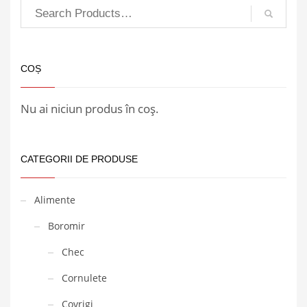
COȘ
Nu ai niciun produs în coș.
CATEGORII DE PRODUSE
Alimente
Boromir
Chec
Cornulete
Covrigi