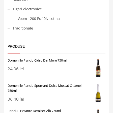
Tigari electronice
Voom 1200 Puf 0Nicotina
Traditionale
PRODUSE
Domeniile Panciu Cidru Din Mere 750ml
24,96
lei
Domeniile Panciu Spumant Dulce Muscat Ottonel
750ml
36,40
lei
Panciu Frizzante Demisec Alb 750ml