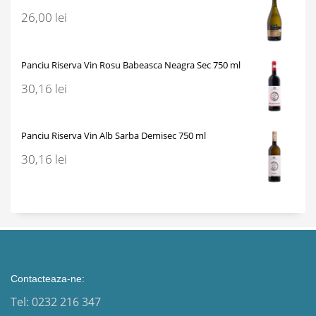
26,00
lei
Panciu Riserva Vin Rosu Babeasca Neagra Sec 750 ml
30,16
lei
Panciu Riserva Vin Alb Sarba Demisec 750 ml
30,16
lei
Contacteaza-ne:
Tel: 0232 216 347