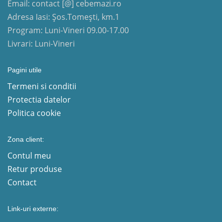
Email: contact [@] cebemazi.ro
Adresa Iasi: Șos.Tomești, km.1
Program: Luni-Vineri 09.00-17.00
Livrari: Luni-Vineri
Pagini utile
Termeni si conditii
Protectia datelor
Politica cookie
Zona client:
Contul meu
Retur produse
Contact
Link-uri externe: