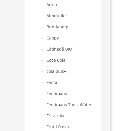
Adria
Almdudler
Bundaberg
Cappy
Cătinadă BIO
Coca Cola
cola plus+
Fanta
Fentimans
Fentimans Tonic Water
Fritz-kola
Frutti Fresh