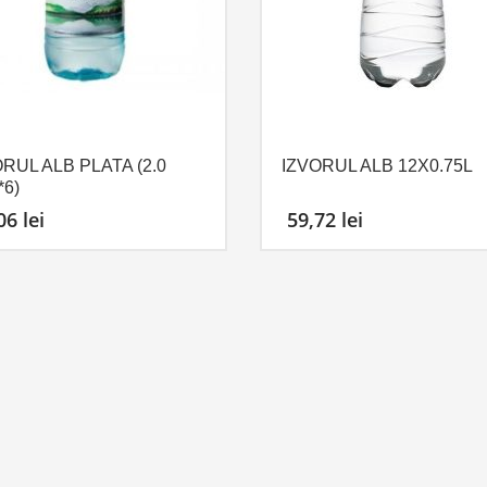
ORUL ALB PLATA (2.0
IZVORUL ALB 12X0.75L
*6)
,06
lei
59,72
lei