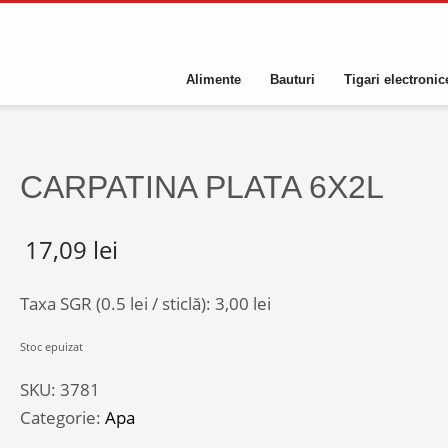
Alimente
Bauturi
Tigari electronic
CARPATINA PLATA 6X2L
17,09
lei
Taxa SGR (0.5 lei / sticlă):
3,00
lei
Stoc epuizat
SKU:
3781
Categorie:
Apa