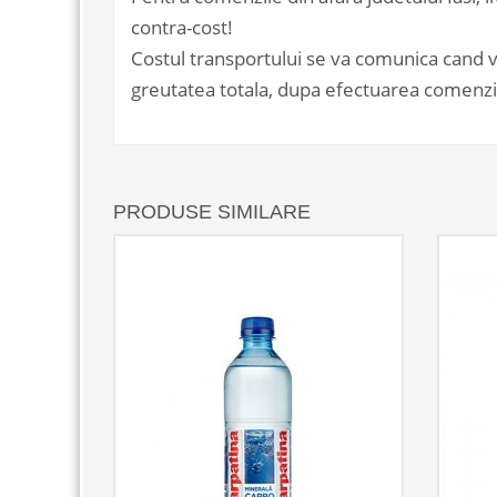
contra-cost!
Costul transportului se va comunica cand vet
greutatea totala, dupa efectuarea comenzii 
PRODUSE SIMILARE