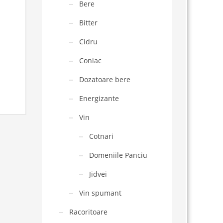
Bere
Bitter
Cidru
Coniac
Dozatoare bere
Energizante
Vin
Cotnari
Domeniile Panciu
Jidvei
Vin spumant
Racoritoare