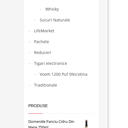
Whisky
Sucuri Naturale
LifeMarket
Pachete
Reduceri
Tigari electronice
Voom 1200 Puf 0Nicotina
Traditionale
PRODUSE
Domeniile Panciu Cidru Din
Mere 750ml