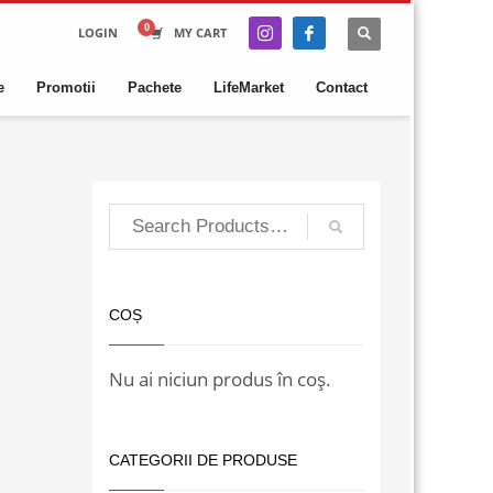
LOGIN
MY CART
e
Promotii
Pachete
LifeMarket
Contact
COȘ
Nu ai niciun produs în coș.
CATEGORII DE PRODUSE