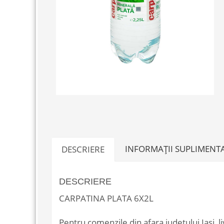
INFORMAȚII SUPLIMENT
DESCRIERE
DESCRIERE
CARPATINA PLATA 6X2L
Pentru comenzile din afara judetului Iasi, li