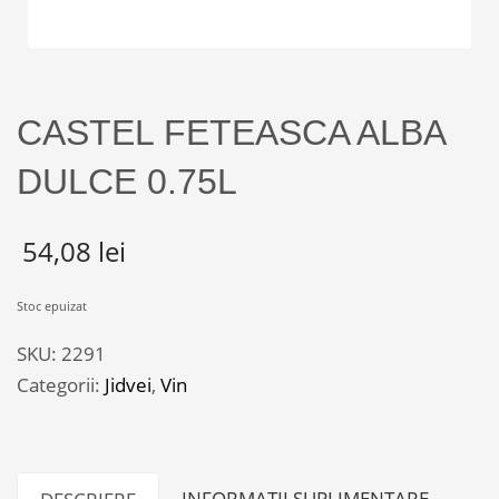
CASTEL FETEASCA ALBA
DULCE 0.75L
54,08
lei
Stoc epuizat
SKU:
2291
Categorii:
Jidvei
,
Vin
INFORMAȚII SUPLIMENTARE