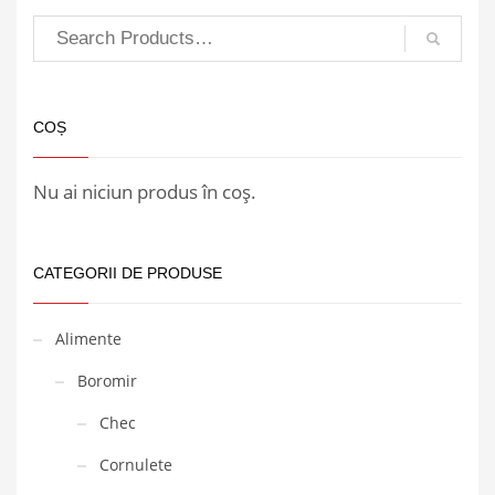
COȘ
Nu ai niciun produs în coș.
CATEGORII DE PRODUSE
Alimente
Boromir
Chec
Cornulete