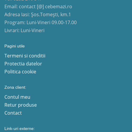
Email: contact [@] cebemazi.ro
Adresa Iasi: Șos.Tomești, km.1
Program: Luni-Vineri 09.00-17.00
Livrari: Luni-Vineri
Pagini utile
Termeni si conditii
Protectia datelor
Politica cookie
Zona client:
Contul meu
Retur produse
Contact
Link-uri externe: