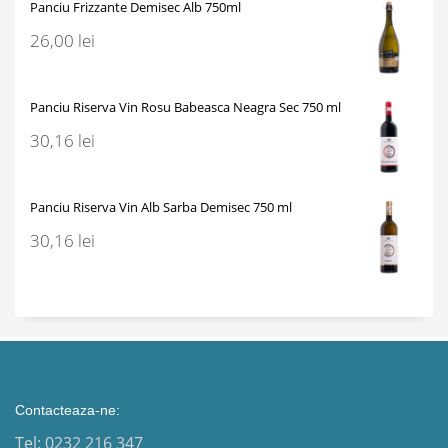
Panciu Frizzante Demisec Alb 750ml
26,00
lei
Panciu Riserva Vin Rosu Babeasca Neagra Sec 750 ml
30,16
lei
Panciu Riserva Vin Alb Sarba Demisec 750 ml
30,16
lei
Contacteaza-ne:
Tel: 0232 216 347