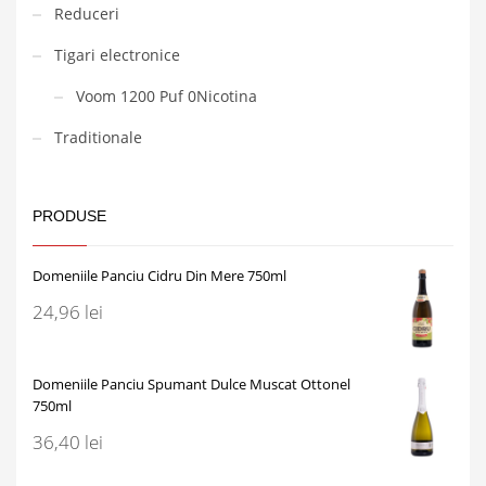
Reduceri
Tigari electronice
Voom 1200 Puf 0Nicotina
Traditionale
PRODUSE
Domeniile Panciu Cidru Din Mere 750ml
24,96
lei
Domeniile Panciu Spumant Dulce Muscat Ottonel
750ml
36,40
lei