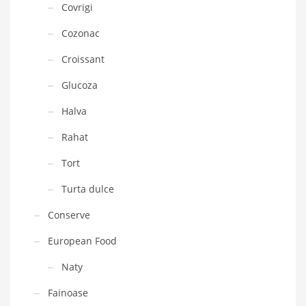
Covrigi
Cozonac
Croissant
Glucoza
Halva
Rahat
Tort
Turta dulce
Conserve
European Food
Naty
Fainoase