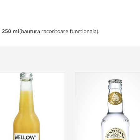
 250 ml
(bautura racoritoare functionala).