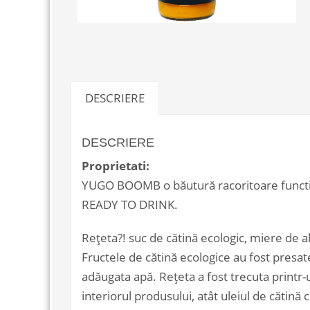
DESCRIERE
DESCRIERE
Proprietati:
YUGO BOOMB o băutură racoritoare functi
READY TO DRINK.
Rețeta?! suc de cătină ecologic, miere de al
Fructele de cătină ecologice au fost presat
adăugata apă. Rețeta a fost trecuta printr-u
interiorul produsului, atât uleiul de cătină 