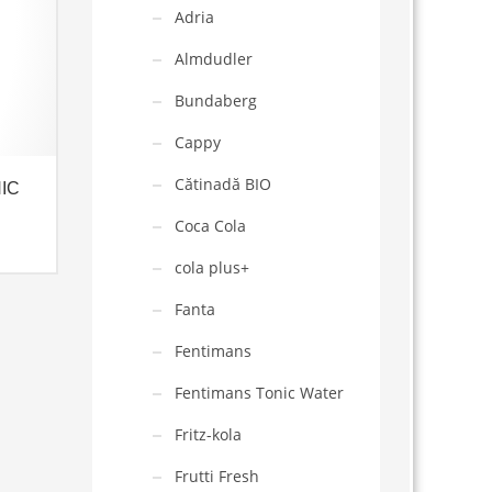
Adria
Almdudler
Bundaberg
Cappy
Cătinadă BIO
IC
Coca Cola
cola plus+
Fanta
Fentimans
Fentimans Tonic Water
Fritz-kola
Frutti Fresh