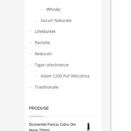
Whisky
Sucuri Naturale
LifeMarket
Pachete
Reduceri
Tigari electronice
Voom 1200 Puf 0Nicotina
Traditionale
PRODUSE
Domeniile Panciu Cidru Din
Mere 750ml