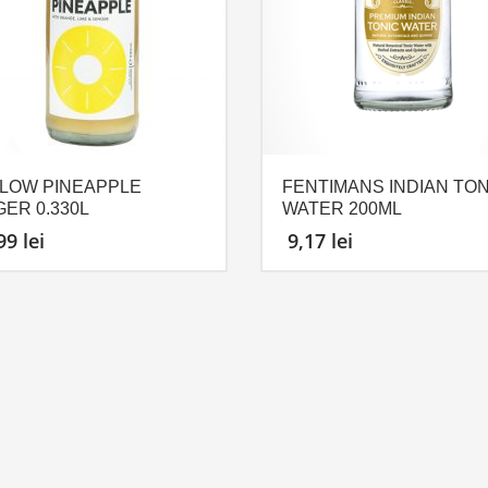
LOW PINEAPPLE
FENTIMANS INDIAN TON
GER 0.330L
WATER 200ML
,99
lei
9,17
lei