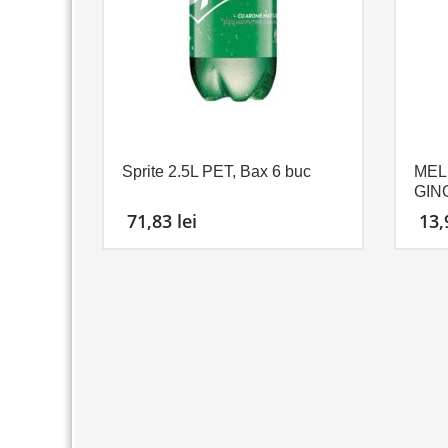
Sprite 2.5L PET, Bax 6 buc
MEL
GIN
71,83
lei
13