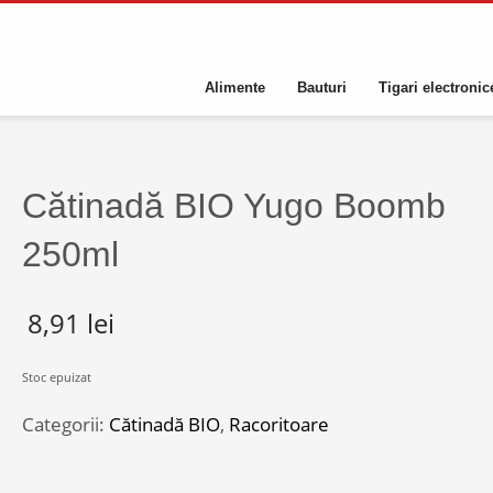
Alimente
Bauturi
Tigari electronic
Cătinadă BIO Yugo Boomb
250ml
8,91
lei
Stoc epuizat
Categorii:
Cătinadă BIO
,
Racoritoare