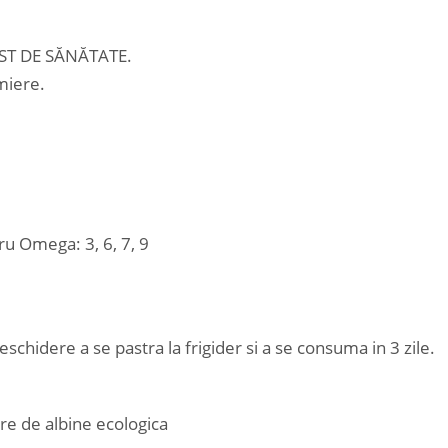
T DE SĂNĂTATE.
miere.
ru Omega: 3, 6, 7, 9
chidere a se pastra la frigider si a se consuma in 3 zile.
re de albine ecologica