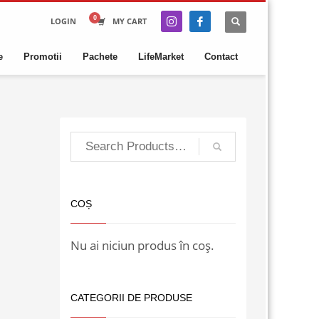
LOGIN
MY CART
e
Promotii
Pachete
LifeMarket
Contact
COȘ
Nu ai niciun produs în coș.
CATEGORII DE PRODUSE