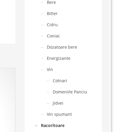
Bere
Bitter
Cidru
Coniac
Dozatoare bere
Energizante
Vin
Cotnari
Domeniile Panciu
Jidvei
Vin spumant
Racoritoare