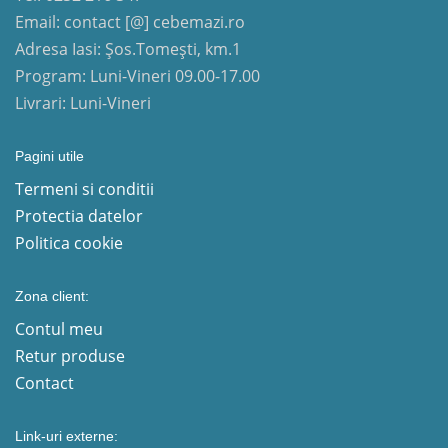
Email: contact [@] cebemazi.ro
Adresa Iasi: Șos.Tomești, km.1
Program: Luni-Vineri 09.00-17.00
Livrari: Luni-Vineri
Pagini utile
Termeni si conditii
Protectia datelor
Politica cookie
Zona client:
Contul meu
Retur produse
Contact
Link-uri externe: