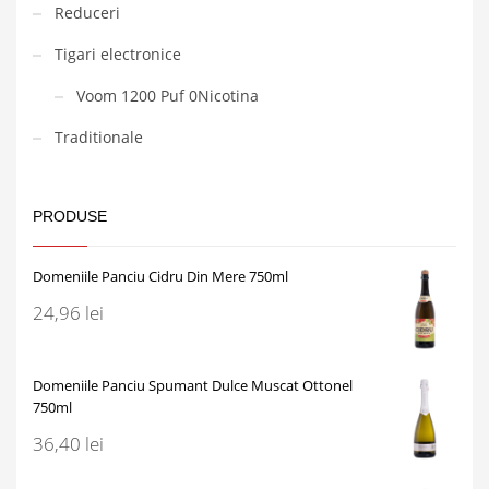
Reduceri
Tigari electronice
Voom 1200 Puf 0Nicotina
Traditionale
PRODUSE
Domeniile Panciu Cidru Din Mere 750ml
24,96
lei
Domeniile Panciu Spumant Dulce Muscat Ottonel
750ml
36,40
lei