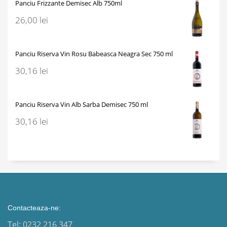
Panciu Frizzante Demisec Alb 750ml
26,00
lei
Panciu Riserva Vin Rosu Babeasca Neagra Sec 750 ml
30,16
lei
Panciu Riserva Vin Alb Sarba Demisec 750 ml
30,16
lei
Contacteaza-ne:
Tel: 0232 216 347