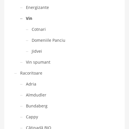
Energizante
Vin
Cotnari
Domeniile Panciu
Jidvei
Vin spumant
Racoritoare
Adria
Almdudler
Bundaberg
Cappy
Cătinadă BIO