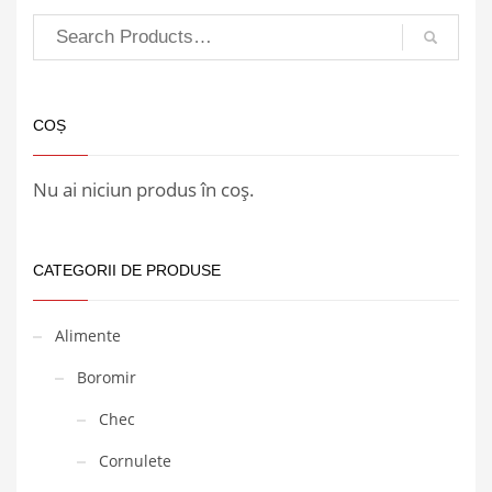
COȘ
Nu ai niciun produs în coș.
CATEGORII DE PRODUSE
Alimente
Boromir
Chec
Cornulete