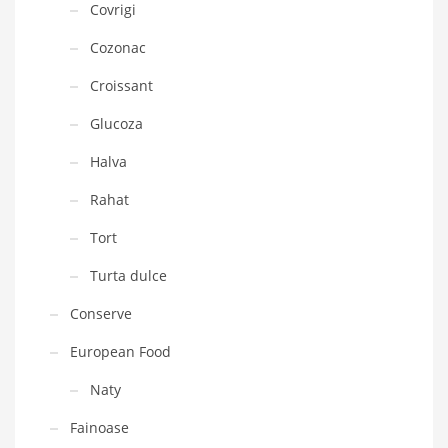
Covrigi
Cozonac
Croissant
Glucoza
Halva
Rahat
Tort
Turta dulce
Conserve
European Food
Naty
Fainoase