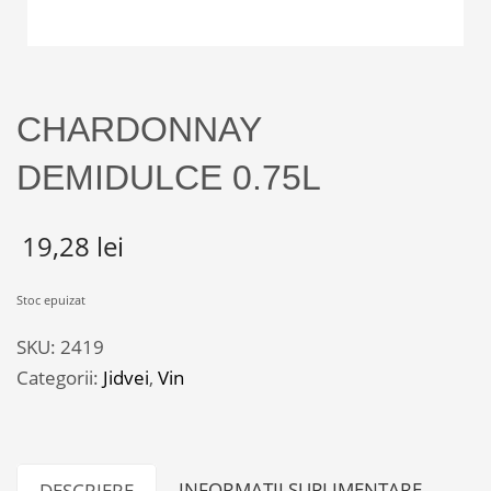
CHARDONNAY
DEMIDULCE 0.75L
19,28
lei
Stoc epuizat
SKU:
2419
Categorii:
Jidvei
,
Vin
INFORMAȚII SUPLIMENTARE
DESCRIERE