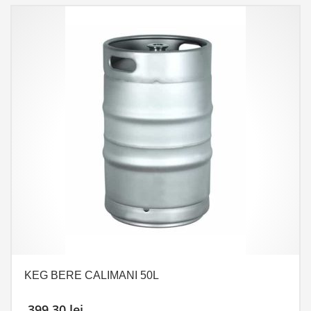
KEG BERE CALIMANI 50L
399,30
lei