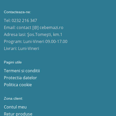
Contacteaza-ne:
Tel: 0232 216 347
Email: contact [@] cebemazi.ro
Adresa Iasi: Șos.Tomești, km.1
Program: Luni-Vineri 09.00-17.00
Livrari: Luni-Vineri
Pagini utile
Termeni si conditii
Protectia datelor
Politica cookie
Zona client:
Contul meu
Retur produse