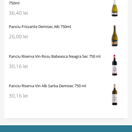
750ml
36,40
lei
Panciu Frizzante Demisec Alb 750ml
26,00
lei
Panciu Riserva Vin Rosu Babeasca Neagra Sec 750 ml
30,16
lei
Panciu Riserva Vin Alb Sarba Demisec 750 ml
30,16
lei