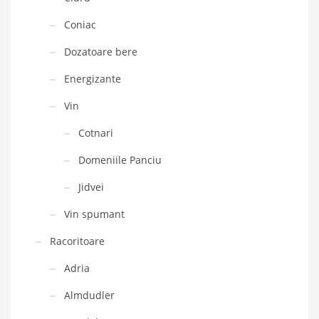
Coniac
Dozatoare bere
Energizante
Vin
Cotnari
Domeniile Panciu
Jidvei
Vin spumant
Racoritoare
Adria
Almdudler