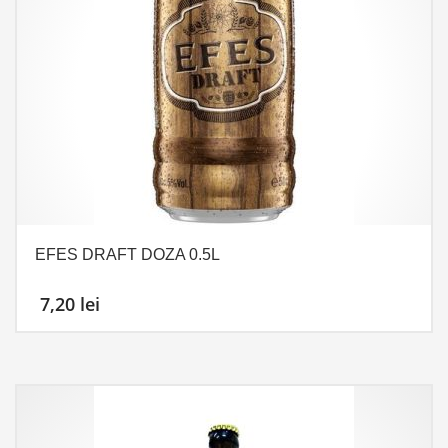
EFES DRAFT DOZA 0.5L
7,20
lei