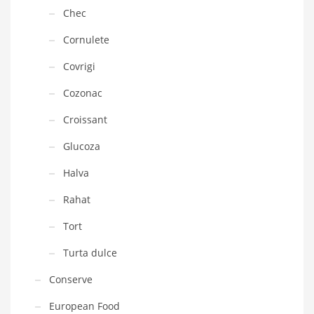
Chec
Cornulete
Covrigi
Cozonac
Croissant
Glucoza
Halva
Rahat
Tort
Turta dulce
Conserve
European Food