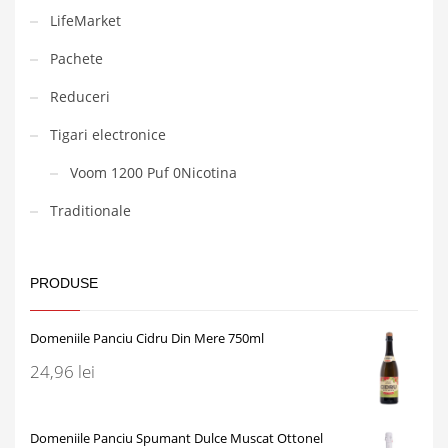
LifeMarket
Pachete
Reduceri
Tigari electronice
Voom 1200 Puf 0Nicotina
Traditionale
PRODUSE
Domeniile Panciu Cidru Din Mere 750ml
24,96
lei
Domeniile Panciu Spumant Dulce Muscat Ottonel