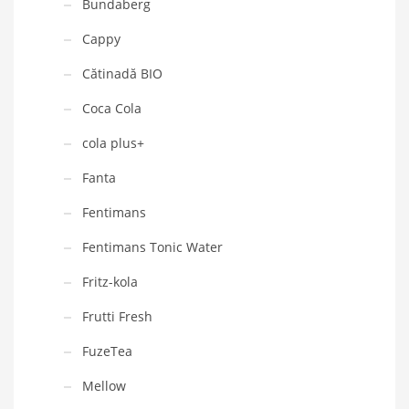
Bundaberg
Cappy
Cătinadă BIO
Coca Cola
cola plus+
Fanta
Fentimans
Fentimans Tonic Water
Fritz-kola
Frutti Fresh
FuzeTea
Mellow