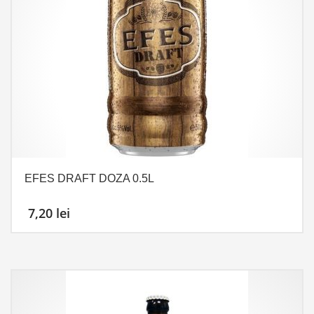
EFES DRAFT DOZA 0.5L
7,20
lei