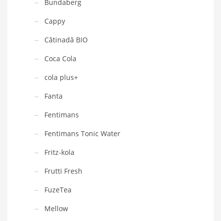
Bundaberg
Cappy
Cătinadă BIO
Coca Cola
cola plus+
Fanta
Fentimans
Fentimans Tonic Water
Fritz-kola
Frutti Fresh
FuzeTea
Mellow