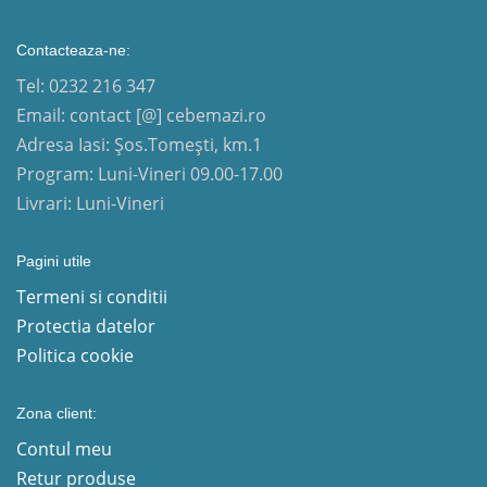
Contacteaza-ne:
Tel: 0232 216 347
Email: contact [@] cebemazi.ro
Adresa Iasi: Șos.Tomești, km.1
Program: Luni-Vineri 09.00-17.00
Livrari: Luni-Vineri
Pagini utile
Termeni si conditii
Protectia datelor
Politica cookie
Zona client:
Contul meu
Retur produse