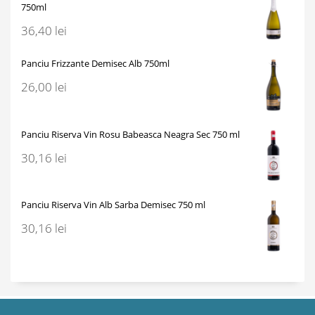
750ml
36,40
lei
Panciu Frizzante Demisec Alb 750ml
26,00
lei
Panciu Riserva Vin Rosu Babeasca Neagra Sec 750 ml
30,16
lei
Panciu Riserva Vin Alb Sarba Demisec 750 ml
30,16
lei