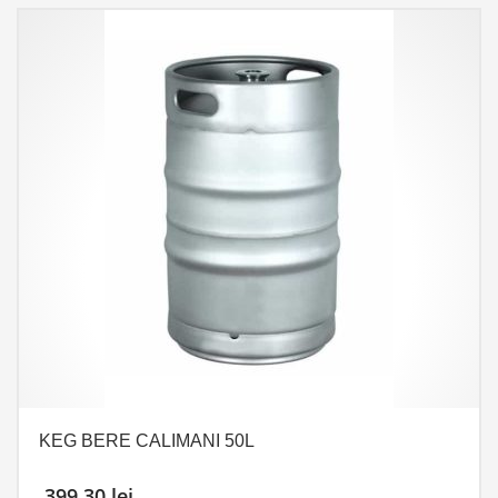
KEG BERE CALIMANI 50L
399,30
lei