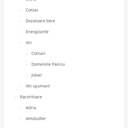
Coniac
Dozatoare bere
Energizante
Vin
Cotnari
Domeniile Panciu
Jidvei
Vin spumant
Racoritoare
Adria
Almdudler