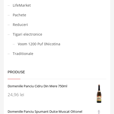
LifeMarket
Pachete
Reduceri
Tigari electronice
Voom 1200 Puf 0Nicotina
Traditionale
PRODUSE
Domeniile Panciu Cidru Din Mere 750ml
24,96
lei
Domeniile Panciu Spumant Dulce Muscat Ottonel