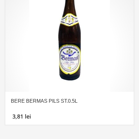
BERE BERMAS PILS ST.0.5L
3,81
lei