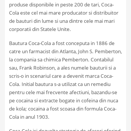
produse disponibile in peste 200 de tari, Coca-
Cola este cel mai mare producator si distribuitor
de bauturi din lume si una dintre cele mai mari
corporatii din Statele Unite.
Bautura Coca-Cola a fost conceputa in 1886 de
catre un farmacist din Atlanta, John S. Pemberton,
la compania sa chimica Pemberton. Contabilul
sau, Frank Robinson, a ales numele bauturii si a
scris-o in scenariul care a devenit marca Coca-
Cola. Initial bautura s-a utilizat ca un remediu
pentru cele mai frecvente afectiuni, bazandu-se
pe cocaina si extracte bogate in cofeina din nuca
de kola; cocaina a fost scoasa din formula Coca-
Cola in anul 1903.
Coca-Cola isi dezvolta strategia de afaceri oferind