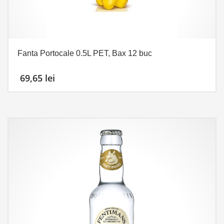
Fanta Portocale 0.5L PET, Bax 12 buc
69,65
lei