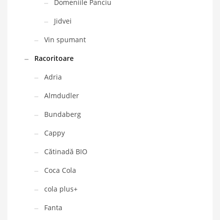
Domeniile Panciu
Jidvei
Vin spumant
Racoritoare
Adria
Almdudler
Bundaberg
Cappy
Cătinadă BIO
Coca Cola
cola plus+
Fanta