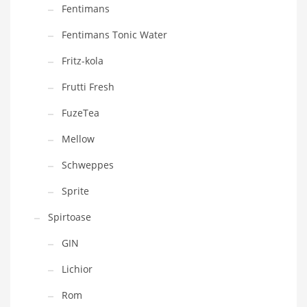
Fentimans
Fentimans Tonic Water
Fritz-kola
Frutti Fresh
FuzeTea
Mellow
Schweppes
Sprite
Spirtoase
GIN
Lichior
Rom