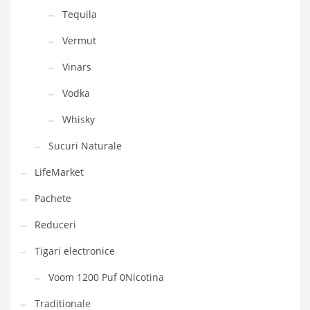
Tequila
Vermut
Vinars
Vodka
Whisky
Sucuri Naturale
LifeMarket
Pachete
Reduceri
Tigari electronice
Voom 1200 Puf 0Nicotina
Traditionale