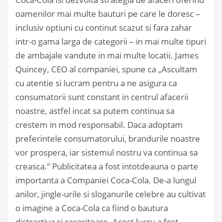
oamenilor mai multe bauturi pe care le doresc –
inclusiv optiuni cu continut scazut si fara zahar
intr-o gama larga de categorii – in mai multe tipuri
de ambajale vandute in mai multe locatii. James
Quincey, CEO al companiei, spune ca „Ascultam
cu atentie si lucram pentru a ne asigura ca
consumatorii sunt constant in centrul afacerii
noastre, astfel incat sa putem continua sa
crestem in mod responsabil. Daca adoptam
preferintele consumatorului, brandurile noastre
vor prospera, iar sistemul nostru va continua sa
creasca.” Publicitatea a fost intotdeauna o parte
importanta a Companiei Coca-Cola. De-a lungul
anilor, jingle-urile si sloganurile celebre au cultivat
o imagine a Coca-Cola ca fiind o bautura
distractiva si racoritoare. Acest lucru a fost