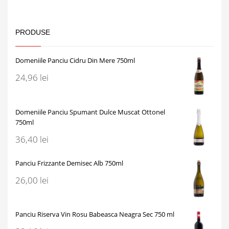
PRODUSE
Domeniile Panciu Cidru Din Mere 750ml
24,96
lei
Domeniile Panciu Spumant Dulce Muscat Ottonel
750ml
36,40
lei
Panciu Frizzante Demisec Alb 750ml
26,00
lei
Panciu Riserva Vin Rosu Babeasca Neagra Sec 750 ml