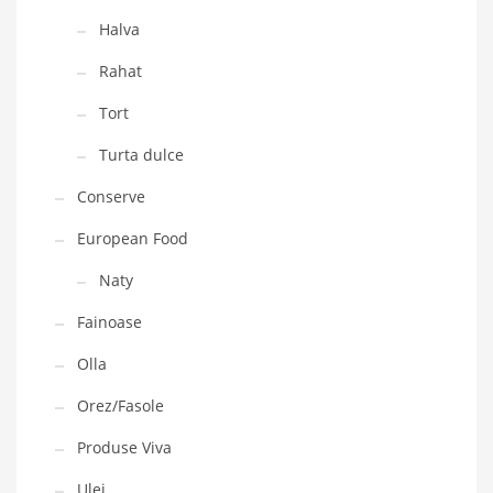
Halva
Rahat
Tort
Turta dulce
Conserve
European Food
Naty
Fainoase
Olla
Orez/Fasole
Produse Viva
Ulei