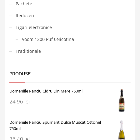
Pachete
Reduceri
Tigari electronice
Voom 1200 Puf 0Nicotina
Traditionale
PRODUSE
Domeniile Panciu Cidru Din Mere 750ml
24,96
lei
Domeniile Panciu Spumant Dulce Muscat Ottonel
750ml
36,40
lei