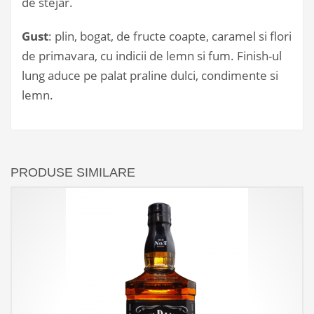
de stejar.
Gust
: plin, bogat, de fructe coapte, caramel si flori
de primavara, cu indicii de lemn si fum. Finish-ul
lung aduce pe palat praline dulci, condimente si
lemn.
PRODUSE SIMILARE