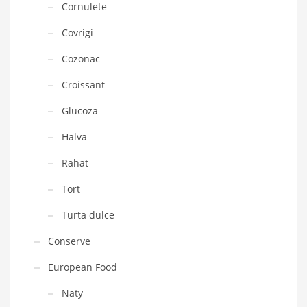
Cornulete
Covrigi
Cozonac
Croissant
Glucoza
Halva
Rahat
Tort
Turta dulce
Conserve
European Food
Naty