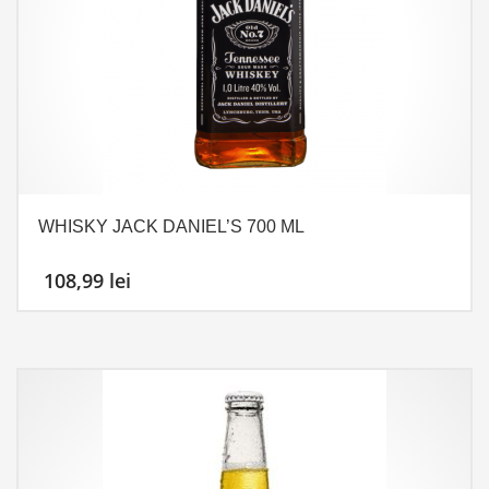
WHISKY JACK DANIEL’S 700 ML
108,99
lei