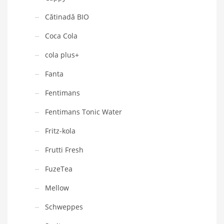
Cătinadă BIO
Coca Cola
cola plus+
Fanta
Fentimans
Fentimans Tonic Water
Fritz-kola
Frutti Fresh
FuzeTea
Mellow
Schweppes