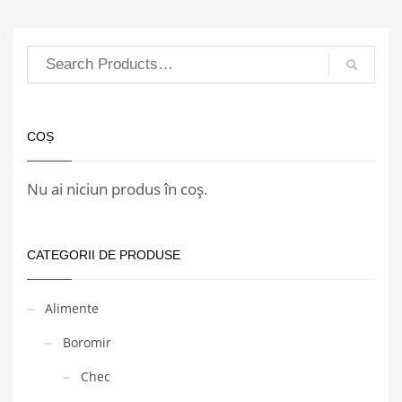
COȘ
Nu ai niciun produs în coș.
CATEGORII DE PRODUSE
Alimente
Boromir
Chec