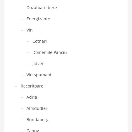
Dozatoare bere
Energizante
Vin
Cotnari
Domeniile Panciu
Jidvei
Vin spumant
Racoritoare
Adria
Almdudler
Bundaberg
Cappy