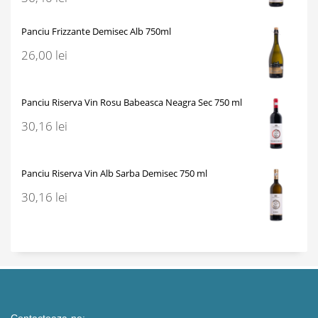
Panciu Frizzante Demisec Alb 750ml
26,00
lei
Panciu Riserva Vin Rosu Babeasca Neagra Sec 750 ml
30,16
lei
Panciu Riserva Vin Alb Sarba Demisec 750 ml
30,16
lei
Contacteaza-ne: