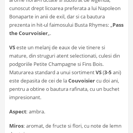
cunoscut drept licoarea preferata a lui Napoleon
Bonaparte in anii de exil, dar si ca bautura
prezenta in hit-ul faimosului Busta Rhymes: „
Pass
the Courvoisier
„.
VS
este un melanj de eaux de vie tinere si
mature, din struguri atent selectionati, culesi din
podgoriile Petite Champagne si Fins Bois.
Maturarea standard a unui sortiment
VS
(
3-5
ani)
este depasita de cei de la
Couvoisier
cu doi ani,
pentru a obtine o bautura rafinata, cu un buchet
impresionant.
Aspect
: ambra.
Miros
: aromat, de fructe si flori, cu note de lemn