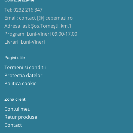
Tel: 0232 216 347
Email: contact [@] cebemazi.ro
Adresa Iasi: Șos.Tomești, km.1
Program: Luni-Vineri 09.00-17.00
Livrari: Luni-Vineri
Pagini utile
Termeni si conditii
Protectia datelor
Politica cookie
Zona client:
Contul meu
Retur produse
Contact