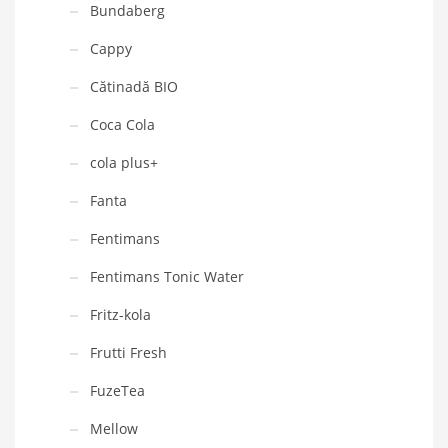
Bundaberg
Cappy
Cătinadă BIO
Coca Cola
cola plus+
Fanta
Fentimans
Fentimans Tonic Water
Fritz-kola
Frutti Fresh
FuzeTea
Mellow