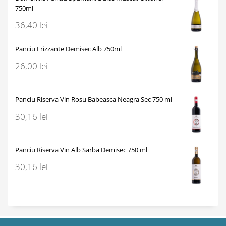
750ml
36,40
lei
Panciu Frizzante Demisec Alb 750ml
26,00
lei
Panciu Riserva Vin Rosu Babeasca Neagra Sec 750 ml
30,16
lei
Panciu Riserva Vin Alb Sarba Demisec 750 ml
30,16
lei