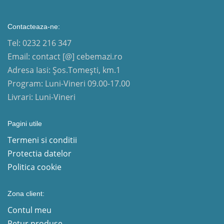
Contacteaza-ne:
Tel: 0232 216 347
Email: contact [@] cebemazi.ro
Adresa Iasi: Șos.Tomești, km.1
Program: Luni-Vineri 09.00-17.00
Livrari: Luni-Vineri
Pagini utile
Termeni si conditii
Protectia datelor
Politica cookie
Zona client:
Contul meu
Retur produse