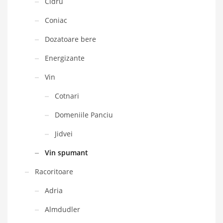
Cidru
Coniac
Dozatoare bere
Energizante
Vin
Cotnari
Domeniile Panciu
Jidvei
Vin spumant
Racoritoare
Adria
Almdudler