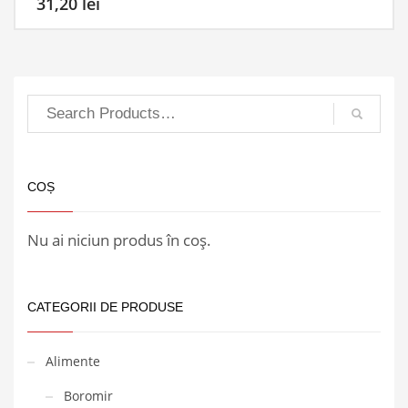
31,20
lei
COȘ
Nu ai niciun produs în coș.
CATEGORII DE PRODUSE
Alimente
Boromir