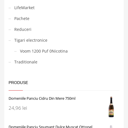
LifeMarket
Pachete
Reduceri
Tigari electronice
Voom 1200 Puf 0Nicotina
Traditionale
PRODUSE
Domeniile Panciu Cidru Din Mere 750ml
24,96
lei
Domeniile Panciu Spumant Dulce Muscat Ottonel