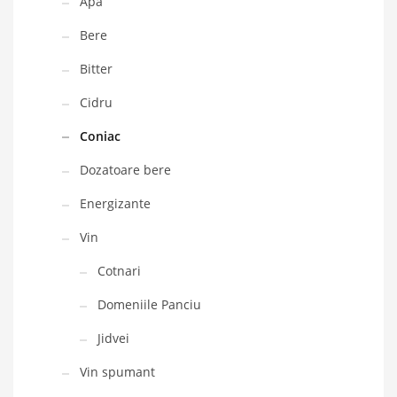
Apa
Bere
Bitter
Cidru
Coniac
Dozatoare bere
Energizante
Vin
Cotnari
Domeniile Panciu
Jidvei
Vin spumant