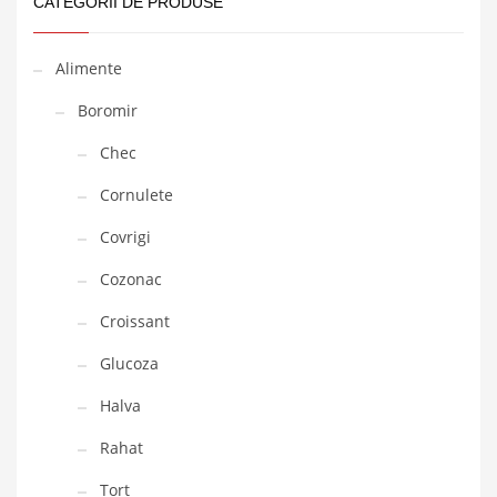
CATEGORII DE PRODUSE
Alimente
Boromir
Chec
Cornulete
Covrigi
Cozonac
Croissant
Glucoza
Halva
Rahat
Tort