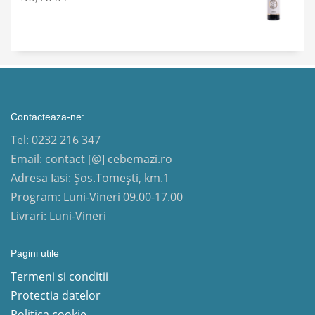
Contacteaza-ne:
Tel: 0232 216 347
Email: contact [@] cebemazi.ro
Adresa Iasi: Șos.Tomești, km.1
Program: Luni-Vineri 09.00-17.00
Livrari: Luni-Vineri
Pagini utile
Termeni si conditii
Protectia datelor
Politica cookie