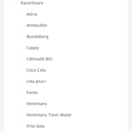
Racoritoare
Adria
Almdudler
Bundaberg
Cappy
Cătinadă BIO
Coca Cola
cola plus+
Fanta
Fentimans
Fentimans Tonic Water
Fritz-kola