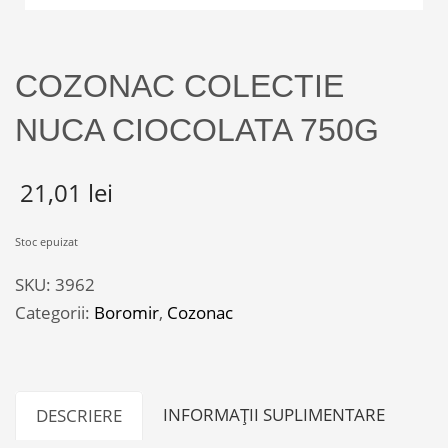
COZONAC COLECTIE
NUCA CIOCOLATA 750G
21,01
lei
Stoc epuizat
SKU:
3962
Categorii:
Boromir
,
Cozonac
INFORMAȚII SUPLIMENTARE
DESCRIERE