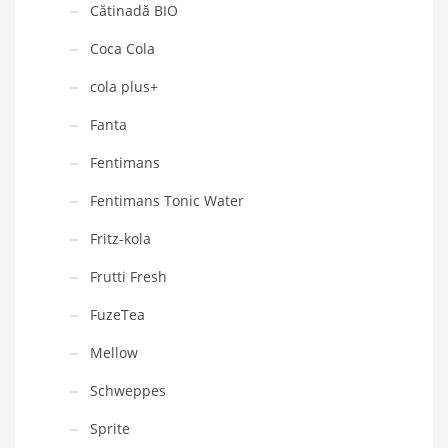
Cătinadă BIO
Coca Cola
cola plus+
Fanta
Fentimans
Fentimans Tonic Water
Fritz-kola
Frutti Fresh
FuzeTea
Mellow
Schweppes
Sprite