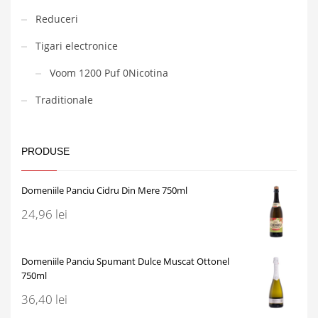
Reduceri
Tigari electronice
Voom 1200 Puf 0Nicotina
Traditionale
PRODUSE
Domeniile Panciu Cidru Din Mere 750ml
24,96
lei
Domeniile Panciu Spumant Dulce Muscat Ottonel
750ml
36,40
lei