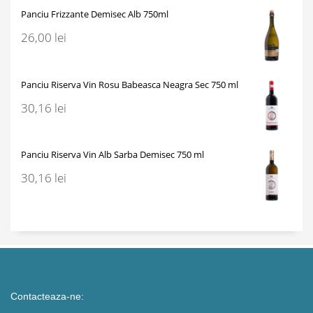
Panciu Frizzante Demisec Alb 750ml
26,00
lei
Panciu Riserva Vin Rosu Babeasca Neagra Sec 750 ml
30,16
lei
Panciu Riserva Vin Alb Sarba Demisec 750 ml
30,16
lei
Contacteaza-ne: