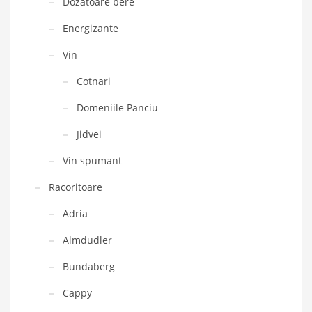
Dozatoare bere
Energizante
Vin
Cotnari
Domeniile Panciu
Jidvei
Vin spumant
Racoritoare
Adria
Almdudler
Bundaberg
Cappy