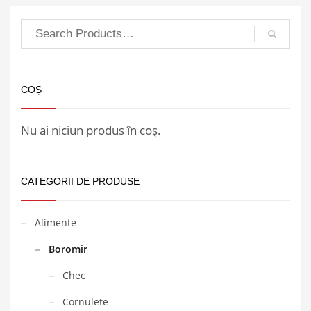
COȘ
Nu ai niciun produs în coș.
CATEGORII DE PRODUSE
Alimente
Boromir
Chec
Cornulete