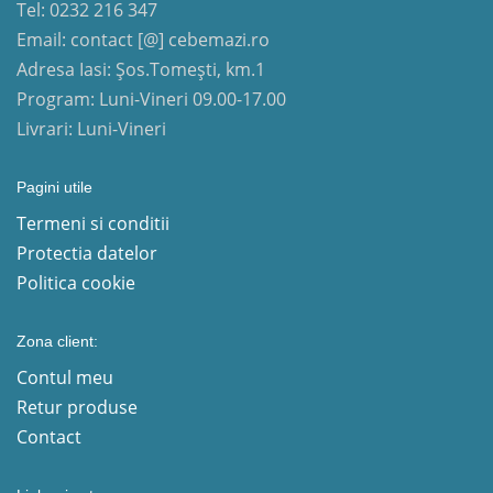
Tel: 0232 216 347
Email: contact [@] cebemazi.ro
Adresa Iasi: Șos.Tomești, km.1
Program: Luni-Vineri 09.00-17.00
Livrari: Luni-Vineri
Pagini utile
Termeni si conditii
Protectia datelor
Politica cookie
Zona client:
Contul meu
Retur produse
Contact