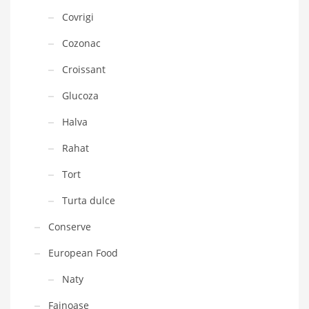
Covrigi
Cozonac
Croissant
Glucoza
Halva
Rahat
Tort
Turta dulce
Conserve
European Food
Naty
Fainoase