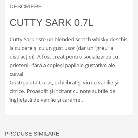
DESCRIERE
CUTTY SARK 0.7L
Cutty Sark este un blended scotch whisky deschis
la culoare și cu un gust usor (dar un “greu” al
distracției). A fost creat pentru socializarea cu
prietenii–fără a copleși papilele gustative ale
cuiva!
Gust/paleta-Curat, echilibrat și viu cu vanilie și
citrice. Proaspăt și incitant cu note subtile de
înghețată de vanilie și caramel.
PRODUSE SIMILARE