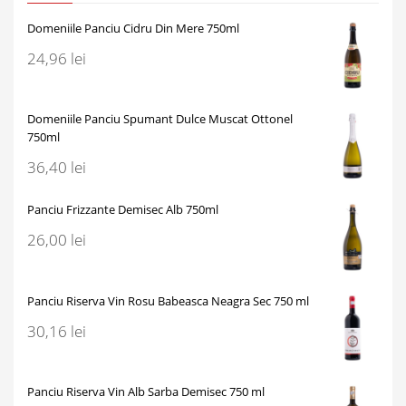
Domeniile Panciu Cidru Din Mere 750ml
24,96
lei
Domeniile Panciu Spumant Dulce Muscat Ottonel
750ml
36,40
lei
Panciu Frizzante Demisec Alb 750ml
26,00
lei
Panciu Riserva Vin Rosu Babeasca Neagra Sec 750 ml
30,16
lei
Panciu Riserva Vin Alb Sarba Demisec 750 ml