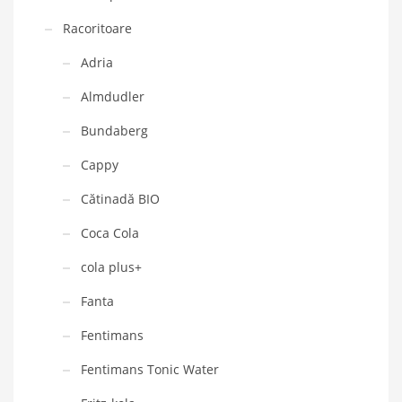
Racoritoare
Adria
Almdudler
Bundaberg
Cappy
Cătinadă BIO
Coca Cola
cola plus+
Fanta
Fentimans
Fentimans Tonic Water