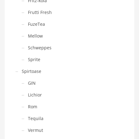
Fritz-kola
Frutti Fresh
FuzeTea
Mellow
Schweppes
Sprite
Spirtoase
GIN
Lichior
Rom
Tequila
Vermut