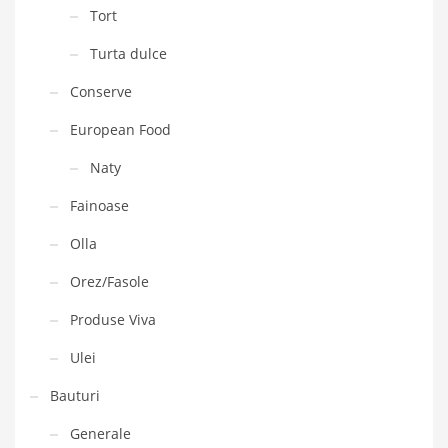
Tort
Turta dulce
Conserve
European Food
Naty
Fainoase
Olla
Orez/Fasole
Produse Viva
Ulei
Bauturi
Generale