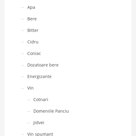
Apa
Bere
Bitter
Cidru
Coniac
Dozatoare bere
Energizante
Vin
Cotnari
Domeniile Panciu
Jidvei
Vin spumant