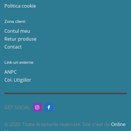
Politica cookie
Zona client:
Contul meu
Retur produse
Contact
Link-uri externe:
ANPC
Col. Litigiilor
GET SOCIAL
© 2020. Toate drepturile rezervate. Site creat de
Online