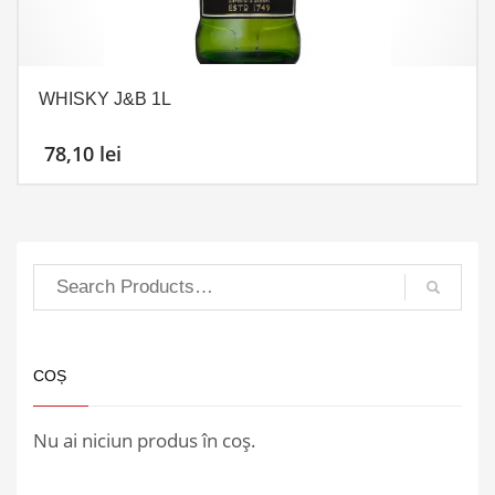
WHISKY J&B 1L
78,10
lei
COȘ
Nu ai niciun produs în coș.