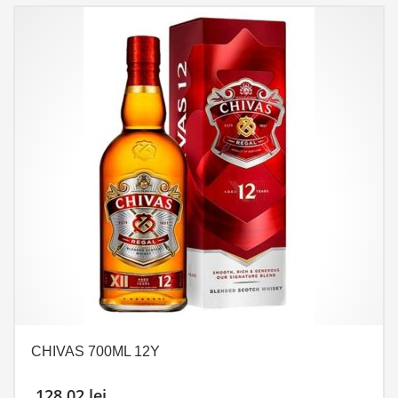
CHIVAS 700ML 12Y
128,02
lei