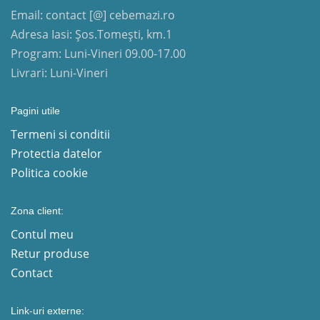
Email: contact [@] cebemazi.ro
Adresa Iasi: Șos.Tomești, km.1
Program: Luni-Vineri 09.00-17.00
Livrari: Luni-Vineri
Pagini utile
Termeni si conditii
Protectia datelor
Politica cookie
Zona client:
Contul meu
Retur produse
Contact
Link-uri externe: