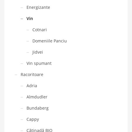
Energizante
Vin
Cotnari
Domeniile Panciu
Jidvei
Vin spumant
Racoritoare
Adria
Almdudler
Bundaberg
Cappy
Cătinadă BIO