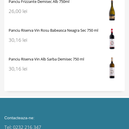
Panciu Frizzante Demisec Alb 750ml
26,00
lei
Panciu Riserva Vin Rosu Babeasca Neagra Sec 750 ml
30,16
lei
Panciu Riserva Vin Alb Sarba Demisec 750 ml
30,16
lei
Contacteaza-ne:
Tel: 0232 216 347