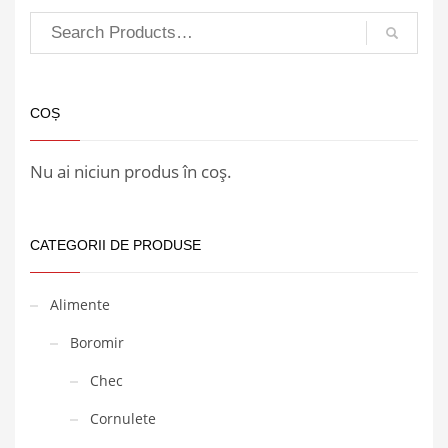
COȘ
Nu ai niciun produs în coș.
CATEGORII DE PRODUSE
Alimente
Boromir
Chec
Cornulete