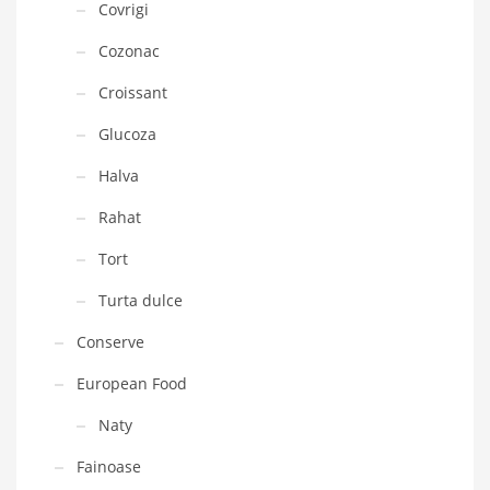
Covrigi
Cozonac
Croissant
Glucoza
Halva
Rahat
Tort
Turta dulce
Conserve
European Food
Naty
Fainoase