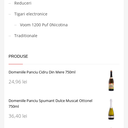
Reduceri
Tigari electronice
Voom 1200 Puf 0Nicotina
Traditionale
PRODUSE
Domeniile Panciu Cidru Din Mere 750ml
24,96
lei
Domeniile Panciu Spumant Dulce Muscat Ottonel
750ml
36,40
lei