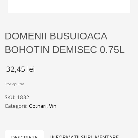
DOMENII BUSUIOACA
BOHOTIN DEMISEC 0.75L
32,45
lei
Stoc epuizat
SKU:
1832
Categorii:
Cotnari
,
Vin
INFORMAȚII SUPLIMENTARE
DESCRIERE