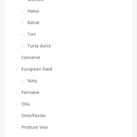
Halva
Rahat
Tort
Turta dulce
Conserve
European Food
Naty
Fainoase
Olla
Orez/Fasole
Produse Viva