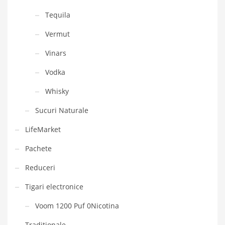
Tequila
Vermut
Vinars
Vodka
Whisky
Sucuri Naturale
LifeMarket
Pachete
Reduceri
Tigari electronice
Voom 1200 Puf 0Nicotina
Traditionale