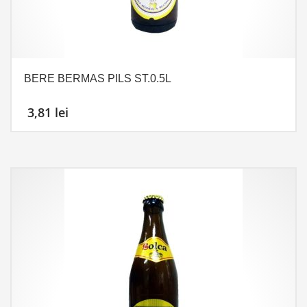
BERE BERMAS PILS ST.0.5L
3,81
lei