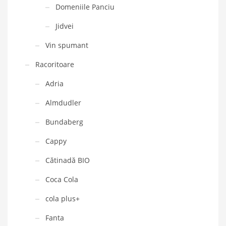
Domeniile Panciu
Jidvei
Vin spumant
Racoritoare
Adria
Almdudler
Bundaberg
Cappy
Cătinadă BIO
Coca Cola
cola plus+
Fanta