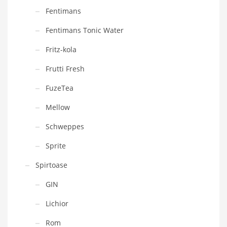
Fentimans
Fentimans Tonic Water
Fritz-kola
Frutti Fresh
FuzeTea
Mellow
Schweppes
Sprite
Spirtoase
GIN
Lichior
Rom