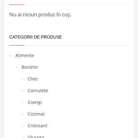
Nu ai niciun produs în coș.
CATEGORII DE PRODUSE
Alimente
Boromir
Chec
Cornulete
Covrigi
Cozonac
Croissant
Glucoza