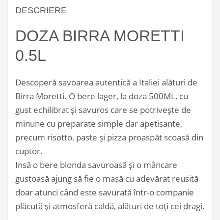
DESCRIERE
DOZA BIRRA MORETTI
0.5L
Descoperă savoarea autentică a Italiei alături de
Birra Moretti. O bere lager, la doza 500ML, cu
gust echilibrat și savuros care se potrivește de
minune cu preparate simple dar apetisante,
precum risotto, paste și pizza proaspăt scoasă din
cuptor.
Insă o bere blonda savuroasă și o mâncare
gustoasă ajung să fie o masă cu adevărat reusită
doar atunci când este savurată într-o companie
plăcută și atmosferă caldă, alături de toți cei dragi.