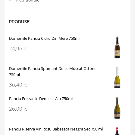
PRODUSE
Domeniile Panciu Cidru Din Mere 750ml
24,96
lei
Domeniile Panciu Spumant Dulce Muscat Ottonel
750ml
36,40
lei
Panciu Frizzante Demisec Alb 750ml
26,00
lei
Panciu Riserva Vin Rosu Babeasca Neagra Sec 750 ml