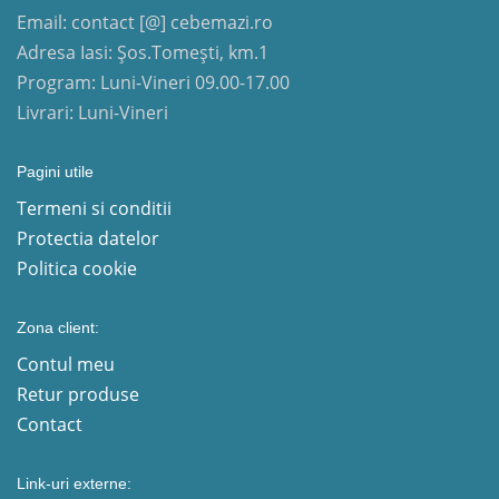
Email: contact [@] cebemazi.ro
Adresa Iasi: Șos.Tomești, km.1
Program: Luni-Vineri 09.00-17.00
Livrari: Luni-Vineri
Pagini utile
Termeni si conditii
Protectia datelor
Politica cookie
Zona client:
Contul meu
Retur produse
Contact
Link-uri externe: