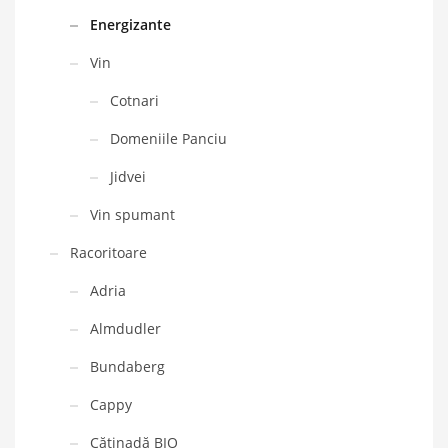
Energizante
Vin
Cotnari
Domeniile Panciu
Jidvei
Vin spumant
Racoritoare
Adria
Almdudler
Bundaberg
Cappy
Cătinadă BIO