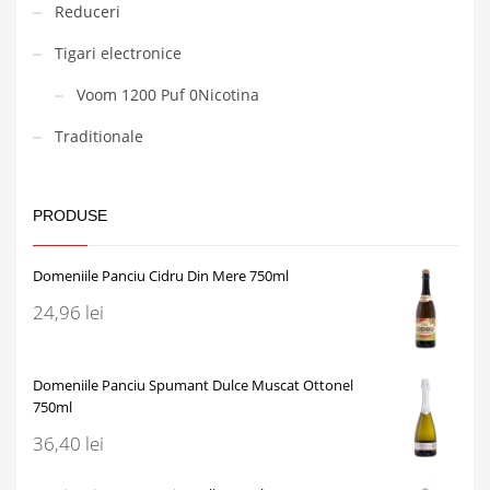
Reduceri
Tigari electronice
Voom 1200 Puf 0Nicotina
Traditionale
PRODUSE
Domeniile Panciu Cidru Din Mere 750ml
24,96
lei
Domeniile Panciu Spumant Dulce Muscat Ottonel
750ml
36,40
lei