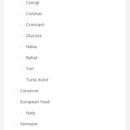
Covrigi
Cozonac
Croissant
Glucoza
Halva
Rahat
Tort
Turta dulce
Conserve
European Food
Naty
Fainoase