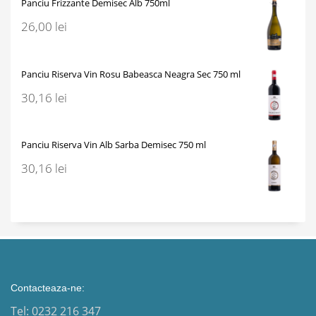
Panciu Frizzante Demisec Alb 750ml
26,00
lei
Panciu Riserva Vin Rosu Babeasca Neagra Sec 750 ml
30,16
lei
Panciu Riserva Vin Alb Sarba Demisec 750 ml
30,16
lei
Contacteaza-ne:
Tel: 0232 216 347