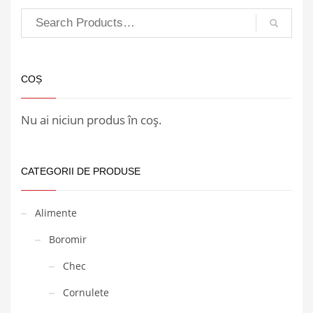
COȘ
Nu ai niciun produs în coș.
CATEGORII DE PRODUSE
Alimente
Boromir
Chec
Cornulete