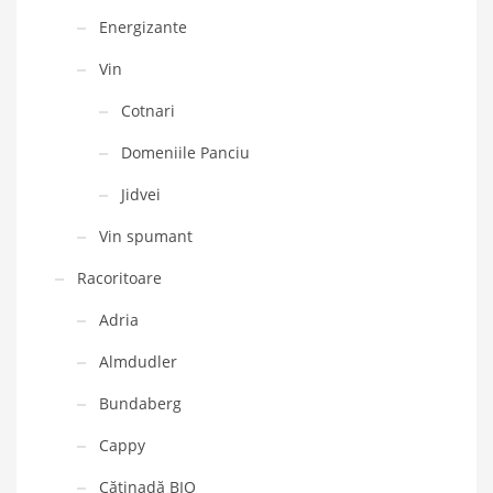
Energizante
Vin
Cotnari
Domeniile Panciu
Jidvei
Vin spumant
Racoritoare
Adria
Almdudler
Bundaberg
Cappy
Cătinadă BIO