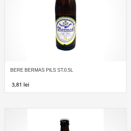
BERE BERMAS PILS ST.0.5L
3,81
lei