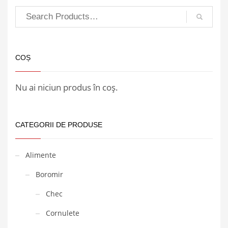
COȘ
Nu ai niciun produs în coș.
CATEGORII DE PRODUSE
Alimente
Boromir
Chec
Cornulete