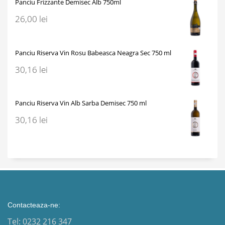
Panciu Frizzante Demisec Alb 750ml
26,00
lei
Panciu Riserva Vin Rosu Babeasca Neagra Sec 750 ml
30,16
lei
Panciu Riserva Vin Alb Sarba Demisec 750 ml
30,16
lei
Contacteaza-ne:
Tel: 0232 216 347