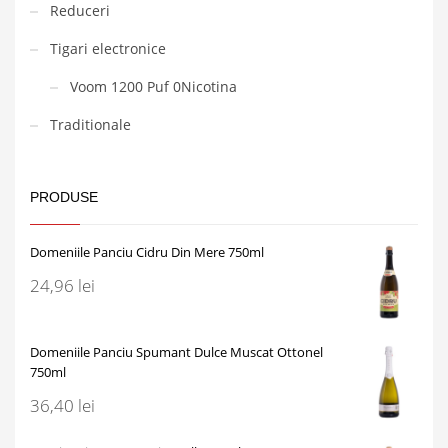
Reduceri
Tigari electronice
Voom 1200 Puf 0Nicotina
Traditionale
PRODUSE
Domeniile Panciu Cidru Din Mere 750ml
24,96
lei
Domeniile Panciu Spumant Dulce Muscat Ottonel
750ml
36,40
lei