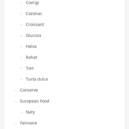
Covrigi
Cozonac
Croissant
Glucoza
Halva
Rahat
Tort
Turta dulce
Conserve
European Food
Naty
Fainoase