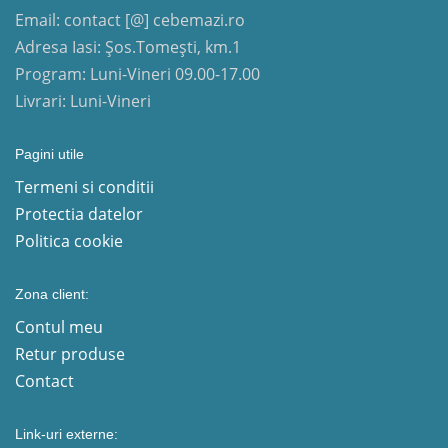
Email: contact [@] cebemazi.ro
Adresa Iasi: Șos.Tomești, km.1
Program: Luni-Vineri 09.00-17.00
Livrari: Luni-Vineri
Pagini utile
Termeni si conditii
Protectia datelor
Politica cookie
Zona client:
Contul meu
Retur produse
Contact
Link-uri externe: