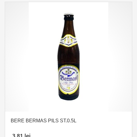
BERE BERMAS PILS ST.0.5L
3,81
lei