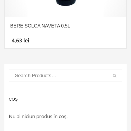
BERE SOLCA NAVETA 0.5L
4,63
lei
COȘ
Nu ai niciun produs în coș.