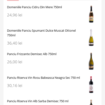
Domeniile Panciu Cidru Din Mere 750ml
24,96
lei
Domeniile Panciu Spumant Dulce Muscat Ottonel
750ml
36,40
lei
Panciu Frizzante Demisec Alb 750ml
26,00
lei
Panciu Riserva Vin Rosu Babeasca Neagra Sec 750 ml
30,16
lei
Panciu Riserva Vin Alb Sarba Demisec 750 ml