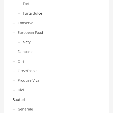
Tort
Turta dulce
Conserve
European Food
Naty
Fainoase
Olla
Orez/Fasole
Produse Viva
Ulei
Bauturi
Generale