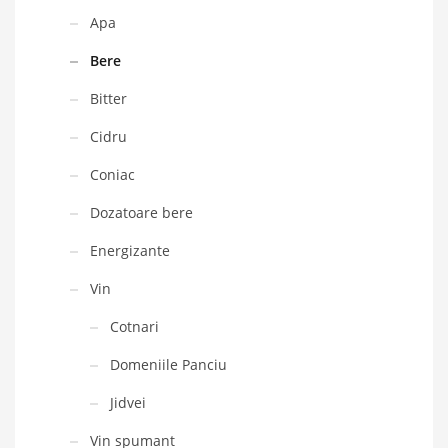
Apa
Bere
Bitter
Cidru
Coniac
Dozatoare bere
Energizante
Vin
Cotnari
Domeniile Panciu
Jidvei
Vin spumant