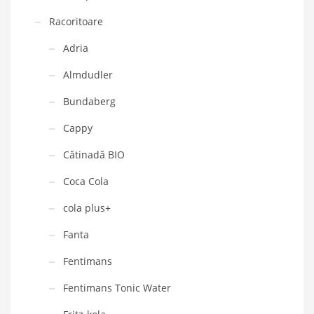
Racoritoare
Adria
Almdudler
Bundaberg
Cappy
Cătinadă BIO
Coca Cola
cola plus+
Fanta
Fentimans
Fentimans Tonic Water