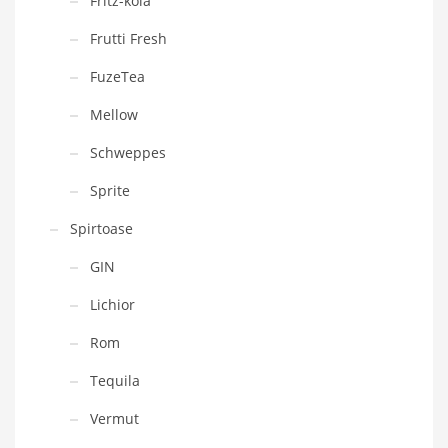
Fritz-kola
Frutti Fresh
FuzeTea
Mellow
Schweppes
Sprite
Spirtoase
GIN
Lichior
Rom
Tequila
Vermut