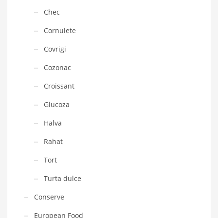
Chec
Cornulete
Covrigi
Cozonac
Croissant
Glucoza
Halva
Rahat
Tort
Turta dulce
Conserve
European Food