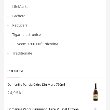
LifeMarket
Pachete
Reduceri
Tigari electronice
Voom 1200 Puf 0Nicotina
Traditionale
PRODUSE
Domeniile Panciu Cidru Din Mere 750ml
24,96
lei
Domeniile Panciu Spumant Dulce Muscat Ottonel