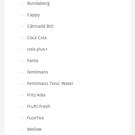
Bundaberg
Cappy
Cătinadă BIO
Coca Cola
cola plus+
Fanta
Fentimans
Fentimans Tonic Water
Fritz-kola
Frutti Fresh
FuzeTea
Mellow