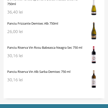
750ml
36,40
lei
Panciu Frizzante Demisec Alb 750ml
26,00
lei
Panciu Riserva Vin Rosu Babeasca Neagra Sec 750 ml
30,16
lei
Panciu Riserva Vin Alb Sarba Demisec 750 ml
30,16
lei