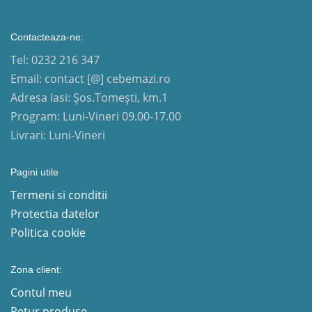
Contacteaza-ne:
Tel: 0232 216 347
Email: contact [@] cebemazi.ro
Adresa Iasi: Șos.Tomești, km.1
Program: Luni-Vineri 09.00-17.00
Livrari: Luni-Vineri
Pagini utile
Termeni si conditii
Protectia datelor
Politica cookie
Zona client:
Contul meu
Retur produse