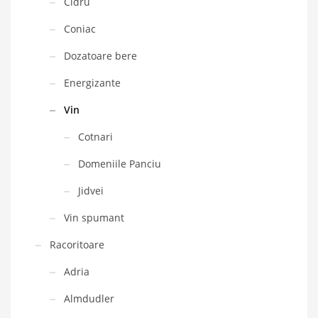
Cidru
Coniac
Dozatoare bere
Energizante
Vin
Cotnari
Domeniile Panciu
Jidvei
Vin spumant
Racoritoare
Adria
Almdudler