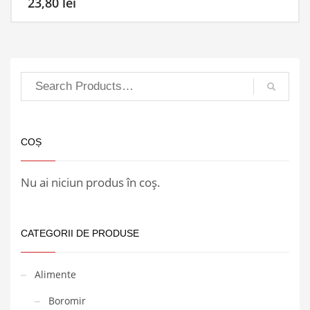
23,80
lei
COȘ
Nu ai niciun produs în coș.
CATEGORII DE PRODUSE
Alimente
Boromir