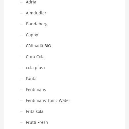
Adria
Almdudler
Bundaberg
Cappy
Cătinadă BIO
Coca Cola
cola plus+
Fanta
Fentimans
Fentimans Tonic Water
Fritz-kola
Frutti Fresh