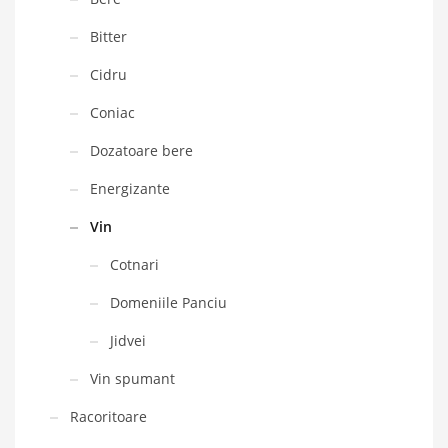
Bitter
Cidru
Coniac
Dozatoare bere
Energizante
Vin
Cotnari
Domeniile Panciu
Jidvei
Vin spumant
Racoritoare