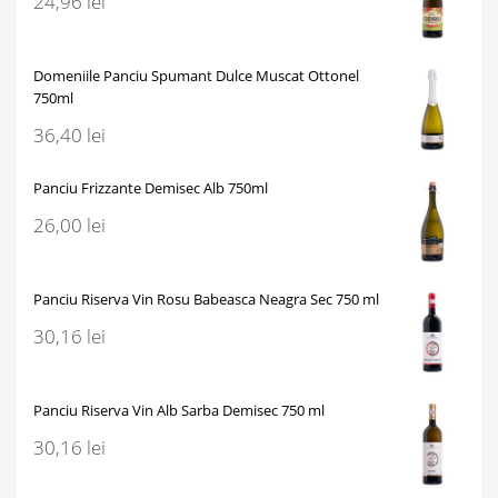
24,96
lei
Domeniile Panciu Spumant Dulce Muscat Ottonel
750ml
36,40
lei
Panciu Frizzante Demisec Alb 750ml
26,00
lei
Panciu Riserva Vin Rosu Babeasca Neagra Sec 750 ml
30,16
lei
Panciu Riserva Vin Alb Sarba Demisec 750 ml
30,16
lei