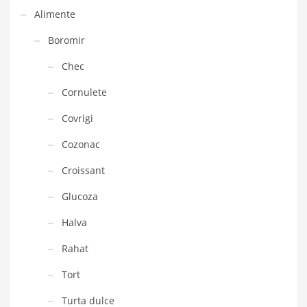
Alimente
Boromir
Chec
Cornulete
Covrigi
Cozonac
Croissant
Glucoza
Halva
Rahat
Tort
Turta dulce