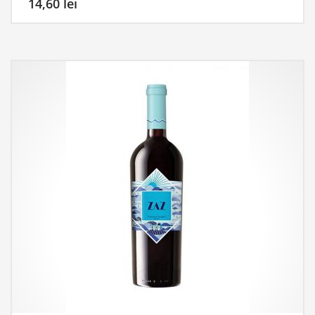
14,60
lei