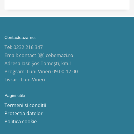
Contacteaza-ne:
Tel: 0232 216 347
Email: contact [@] cebemazi.ro
Adresa Iasi: Șos.Tomești, km.1
Program: Luni-Vineri 09.00-17.00
Livrari: Luni-Vineri
Pagini utile
Termeni si conditii
Protectia datelor
Politica cookie