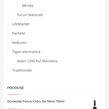
Whisky
Sucuri Naturale
LifeMarket
Pachete
Reduceri
Tigari electronice
Voom 1200 Puf 0Nicotina
Traditionale
PRODUSE
Domeniile Panciu Cidru Din Mere 750ml