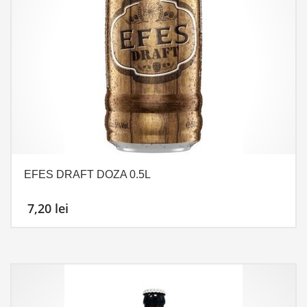
EFES DRAFT DOZA 0.5L
7,20
lei