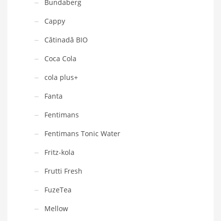
Bundaberg
Cappy
Cătinadă BIO
Coca Cola
cola plus+
Fanta
Fentimans
Fentimans Tonic Water
Fritz-kola
Frutti Fresh
FuzeTea
Mellow