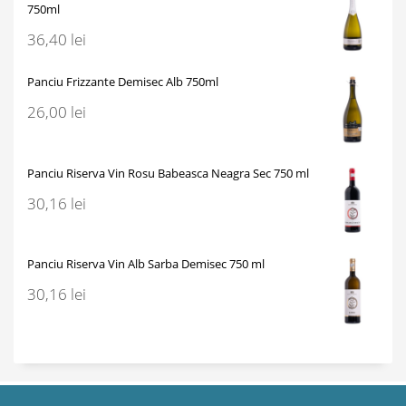
750ml
36,40
lei
Panciu Frizzante Demisec Alb 750ml
26,00
lei
Panciu Riserva Vin Rosu Babeasca Neagra Sec 750 ml
30,16
lei
Panciu Riserva Vin Alb Sarba Demisec 750 ml
30,16
lei