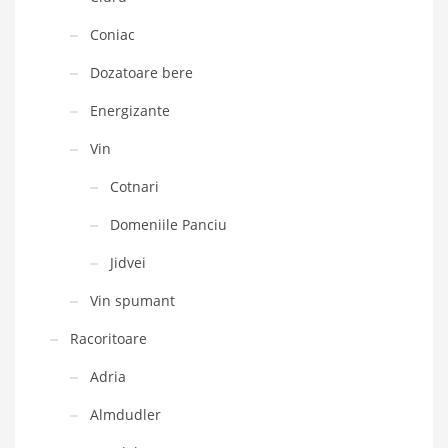
Coniac
Dozatoare bere
Energizante
Vin
Cotnari
Domeniile Panciu
Jidvei
Vin spumant
Racoritoare
Adria
Almdudler