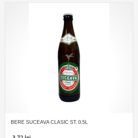
BERE SUCEAVA CLASIC ST. 0.5L
3,72
lei