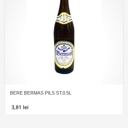
BERE BERMAS PILS ST.0.5L
3,81
lei