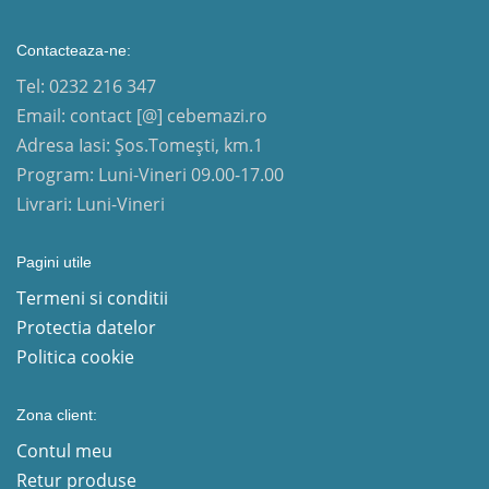
Contacteaza-ne:
Tel: 0232 216 347
Email: contact [@] cebemazi.ro
Adresa Iasi: Șos.Tomești, km.1
Program: Luni-Vineri 09.00-17.00
Livrari: Luni-Vineri
Pagini utile
Termeni si conditii
Protectia datelor
Politica cookie
Zona client:
Contul meu
Retur produse