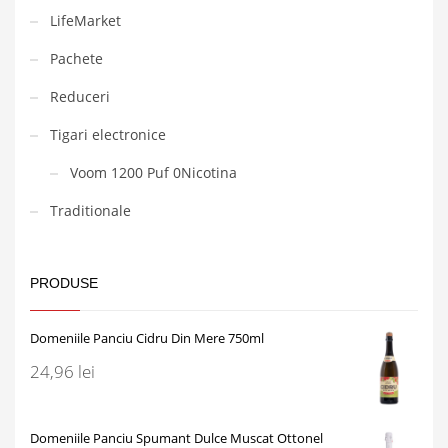
LifeMarket
Pachete
Reduceri
Tigari electronice
Voom 1200 Puf 0Nicotina
Traditionale
PRODUSE
Domeniile Panciu Cidru Din Mere 750ml
24,96
lei
Domeniile Panciu Spumant Dulce Muscat Ottonel