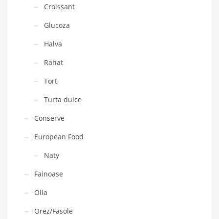
Croissant
Glucoza
Halva
Rahat
Tort
Turta dulce
Conserve
European Food
Naty
Fainoase
Olla
Orez/Fasole