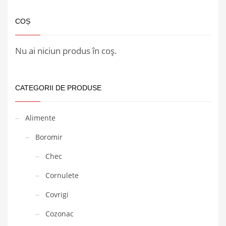
COȘ
Nu ai niciun produs în coș.
CATEGORII DE PRODUSE
Alimente
Boromir
Chec
Cornulete
Covrigi
Cozonac