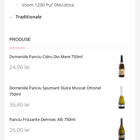
Voom 1200 Puf 0Nicotina
Traditionale
PRODUSE
Domeniile Panciu Cidru Din Mere 750ml
24,96
lei
Domeniile Panciu Spumant Dulce Muscat Ottonel
750ml
36,40
lei
Panciu Frizzante Demisec Alb 750ml
26,00
lei