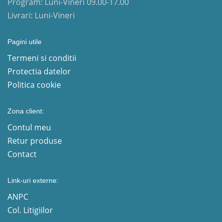
Program: Luni-Vineri 09.00-17.00
Livrari: Luni-Vineri
Pagini utile
Termeni si conditii
Protectia datelor
Politica cookie
Zona client:
Contul meu
Retur produse
Contact
Link-uri externe:
ANPC
Col. Litigiilor