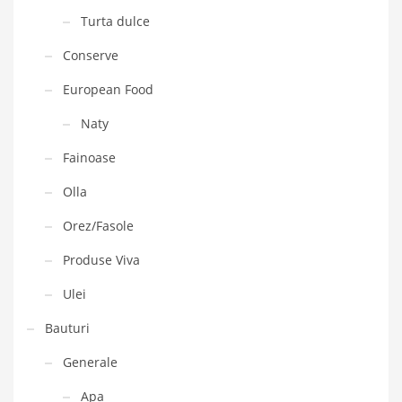
Turta dulce
Conserve
European Food
Naty
Fainoase
Olla
Orez/Fasole
Produse Viva
Ulei
Bauturi
Generale
Apa