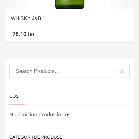
WHISKY J&B 1L
78,10
lei
COȘ
Nu ai niciun produs în coș.
CATEGORII DE PRODUSE