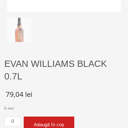
EVAN WILLIAMS BLACK
0.7L
79,04
lei
În stoc
Cantitate
Adaugă în coș