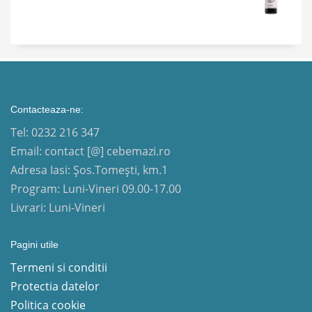
Contacteaza-ne:
Tel: 0232 216 347
Email: contact [@] cebemazi.ro
Adresa Iasi: Șos.Tomești, km.1
Program: Luni-Vineri 09.00-17.00
Livrari: Luni-Vineri
Pagini utile
Termeni si conditii
Protectia datelor
Politica cookie