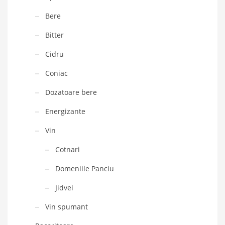
Bere
Bitter
Cidru
Coniac
Dozatoare bere
Energizante
Vin
Cotnari
Domeniile Panciu
Jidvei
Vin spumant