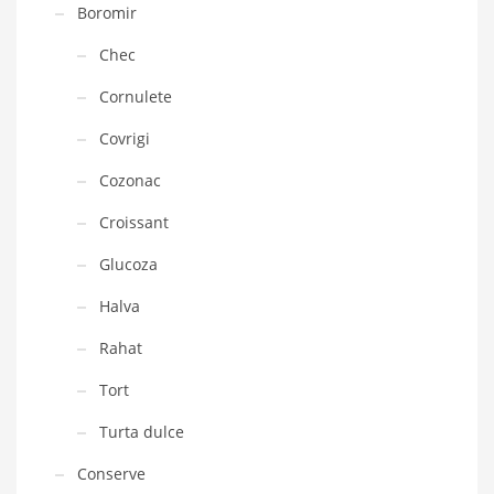
Boromir
Chec
Cornulete
Covrigi
Cozonac
Croissant
Glucoza
Halva
Rahat
Tort
Turta dulce
Conserve