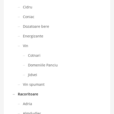
Cidru
Coniac
Dozatoare bere
Energizante
Vin
Cotnari
Domeniile Panciu
Jidvei
Vin spumant
Racoritoare
Adria
Almdudler