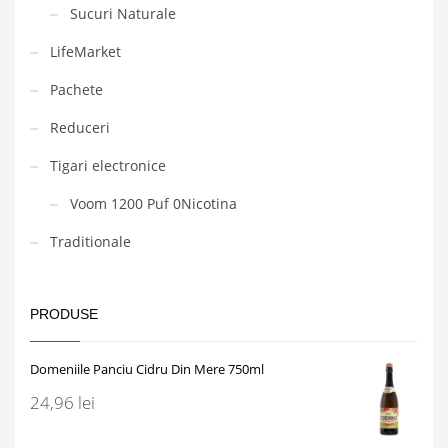
Sucuri Naturale
LifeMarket
Pachete
Reduceri
Tigari electronice
Voom 1200 Puf 0Nicotina
Traditionale
PRODUSE
Domeniile Panciu Cidru Din Mere 750ml
24,96
lei