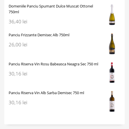
Domeniile Panciu Spumant Dulce Muscat Ottonel
750ml
36,40
lei
Panciu Frizzante Demisec Alb 750ml
26,00
lei
Panciu Riserva Vin Rosu Babeasca Neagra Sec 750 ml
30,16
lei
Panciu Riserva Vin Alb Sarba Demisec 750 ml
30,16
lei