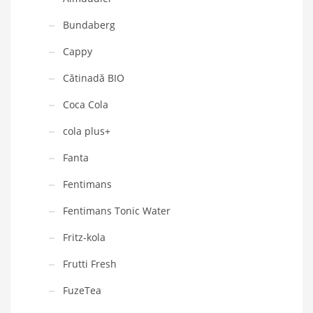
Bundaberg
Cappy
Cătinadă BIO
Coca Cola
cola plus+
Fanta
Fentimans
Fentimans Tonic Water
Fritz-kola
Frutti Fresh
FuzeTea