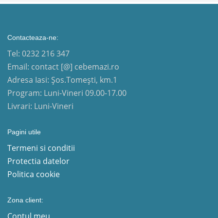
Contacteaza-ne:
Tel: 0232 216 347
Email: contact [@] cebemazi.ro
Adresa Iasi: Șos.Tomești, km.1
Program: Luni-Vineri 09.00-17.00
Livrari: Luni-Vineri
Pagini utile
Termeni si conditii
Protectia datelor
Politica cookie
Zona client:
Contul meu